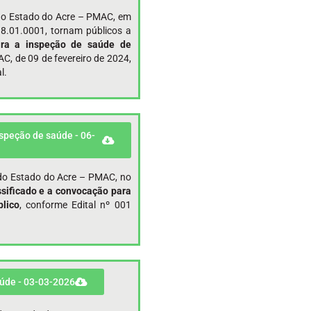
r do Estado do Acre – PMAC, em
8.01.0001, tornam públicos a
ara a inspeção de saúde de
C, de 09 de fevereiro de 2024,
l.
nspeção de saúde - 06-
r do Estado do Acre – PMAC, no
sificado e a
convocação para
lico
, conforme Edital nº 001
aúde - 03-03-2026