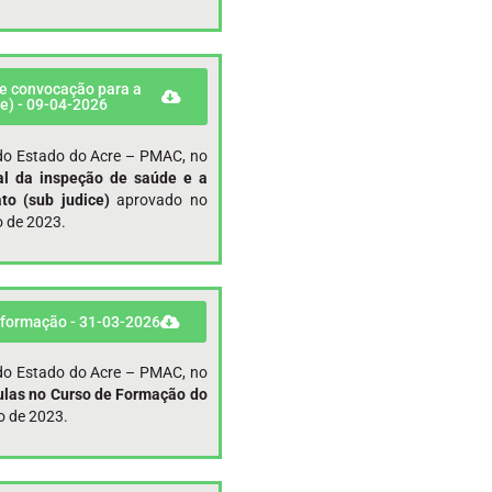
 e convocação para a
ce) - 09-04-2026
r do Estado do Acre – PMAC, no
nal da inspeção de saúde e a
to (sub judice)
aprovado no
o de 2023.
 formação - 31-03-2026
r do Estado do Acre – PMAC, no
las no Curso de Formação do
o de 2023.