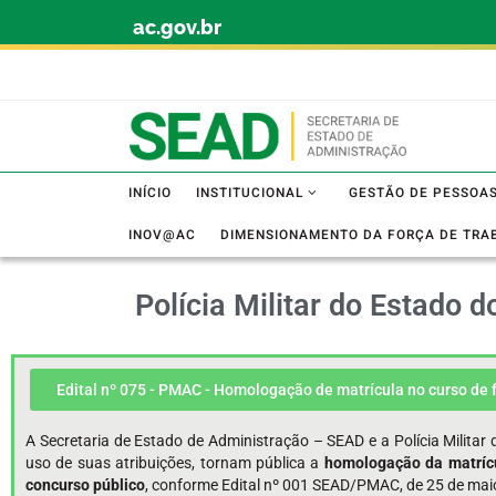
ac.gov.br
Skip to content
INÍCIO
INSTITUCIONAL
GESTÃO DE PESSOA
INOV@AC
DIMENSIONAMENTO DA FORÇA DE TRA
Polícia Militar do Estado 
Edital nº 075 - PMAC - Homologação de matrícula no curso de
A Secretaria de Estado de Administração – SEAD e a Polícia Milita
uso de suas atribuições, tornam pública a
homologação da matríc
concurso público
, conforme Edital nº 001 SEAD/PMAC, de 25 de mai