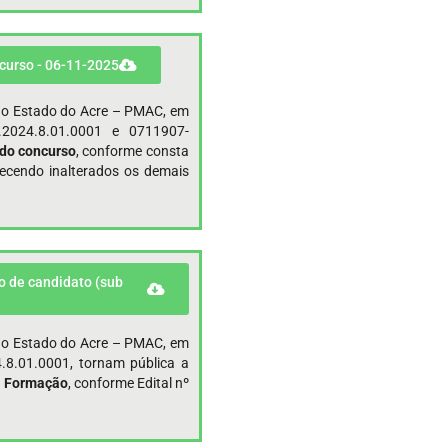
ncurso - 06-11-2025
r do Estado do Acre – PMAC, em
2024.8.01.0001 e 0711907-
 do concurso
, conforme consta
ecendo inalterados os demais
o de candidato (sub
r do Estado do Acre – PMAC, em
.8.01.0001, tornam pública a
de Formação
, conforme Edital nº