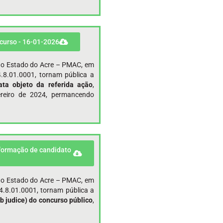
ncurso - 16-01-2026
r do Estado do Acre – PMAC, em
.8.01.0001, tornam pública a
ata objeto da referida ação
,
reiro de 2024, permancendo
 formação de candidato
r do Estado do Acre – PMAC, em
.8.01.0001, tornam pública a
 judice) do concurso público
,