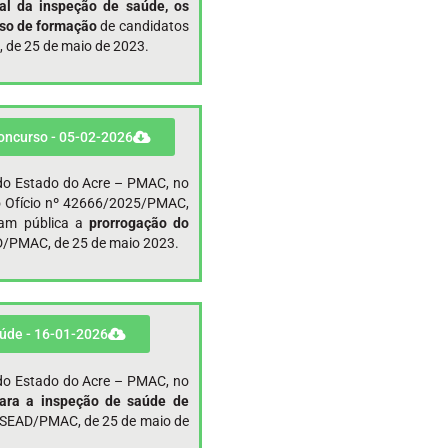
nal da inspeção de saúde, os
urso de formação
de candidatos
 de 25 de maio de 2023.
concurso - 05-02-2026
r do Estado do Acre – PMAC, no
 o Ofício nº 42666/2025/PMAC,
nam pública a
prorrogação do
AD/PMAC, de 25 de maio 2023.
aúde - 16-01-2026
r do Estado do Acre – PMAC, no
ara a inspeção de saúde de
1 SEAD/PMAC, de 25 de maio de