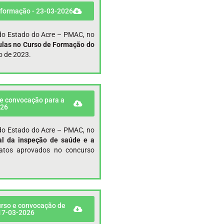
 formação - 23-03-2026
r do Estado do Acre – PMAC, no
las no Curso de Formação do
o de 2023.
 e convocação para a
026
r do Estado do Acre – PMAC, no
nal da inspeção de saúde e a
atos aprovados no concurso
curso e convocação de
 17-03-2026