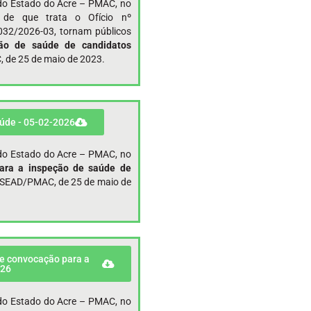
r do Estado do Acre – PMAC, no
o de que trata o Ofício nº
32/2026-03, tornam públicos
ão de saúde de candidatos
, de 25 de maio de 2023.
aúde - 05-02-2026
r do Estado do Acre – PMAC, no
ara a inspeção de saúde de
1 SEAD/PMAC, de 25 de maio de
 e convocação para a
026
r do Estado do Acre – PMAC, no