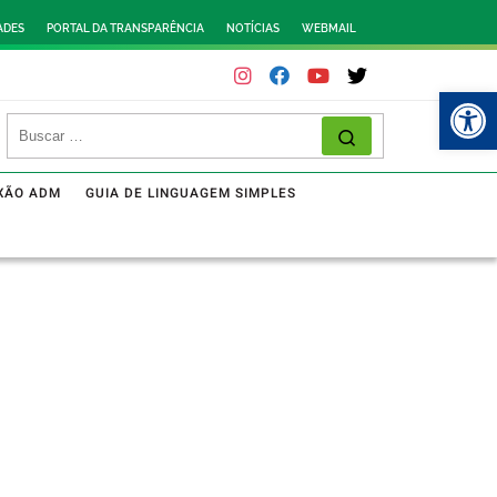
ADES
PORTAL DA TRANSPARÊNCIA
NOTÍCIAS
WEBMAIL
Abr
XÃO ADM
GUIA DE LINGUAGEM SIMPLES