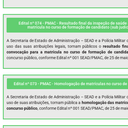
Edital nº 074 - PMAC - Resultado final da inspeção de saúde
matrícula no curso de formação de candidato (sub judi
A Secretaria de Estado de Administração – SEAD e a Polícia Milita
uso das suas atribuições legais, tornam públicos o
resultado fi
convocação para a matrícula no curso de formação de candida
concurso público, conforme Edital nº 001 SEAD/PMAC, de 25 de mai
Edital nº 073 - PMAC - Homologação de matrículas no curso de
A Secretaria de Estado de Administração – SEAD e a Polícia Milita
uso de suas atribuições, tornam pública a
homologação das matrícu
concurso público
, conforme Edital nº 001 SEAD/PMAC, de 25 de mai