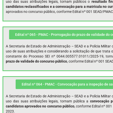
uso das suas atribuições legais, tornam públicos o
resultado fi
candidatos reclassificados e a convocação para a matrícula no c
aprovados no concurso público, conforme Edital nº 001 SEAD/PMAC,
Edital nº 065 - PMAC - Prorrogação do prazo de validade do 
A Secretaria de Estado de Administração – SEAD e a Polícia Milita
uso de suas atribuições e considerando a solicitação de que trata
constante do Processo SEI nº 0044.005577.01011/2025-19, tor
prazo de validade
do concurso público
, conforme Edital nº 001 SE
Edital nº 064 - PMAC - Convocação para a inspeção de s
A Secretaria de Estado de Administração – SEAD e a Polícia Milita
uso das suas atribuições legais, tornam pública a
convocação p
candidatos aprovados no concurso público
, conforme Edital nº 00
2023.