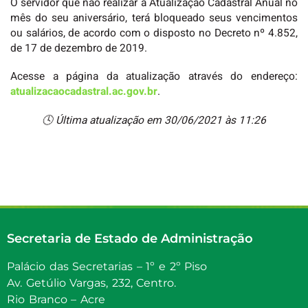
O servidor que não realizar a Atualização Cadastral Anual no
mês do seu aniversário, terá bloqueado seus vencimentos
ou salários, de acordo com o disposto no Decreto nº 4.852,
de 17 de dezembro de 2019.
Acesse a página da atualização através do endereço:
atualizacaocadastral.ac.gov.br
.
🕓 Última atualização em 30/06/2021 às 11:26
Secretaria de Estado de Administração
Palácio das Secretarias – 1º e 2º Piso
Av. Getúlio Vargas, 232, Centro.
Rio Branco – Acre