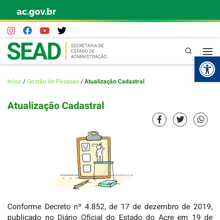
ac.gov.br
Skip to content
Pesquisa
Abr
Início
/
Gestão de Pessoas
/
Atualização Cadastral
Atualização Cadastral
Conforme Decreto nº 4.852, de 17 de dezembro de 2019,
publicado no Diário Oficial do Estado do Acre em 19 de