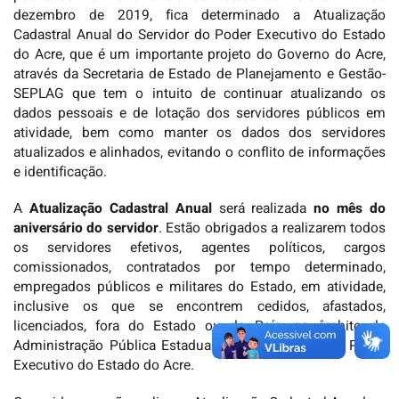
dezembro de 2019, fica determinado a Atualização
Cadastral Anual do Servidor do Poder Executivo do Estado
do Acre, que é um importante projeto do Governo do Acre,
através da Secretaria de Estado de Planejamento e Gestão-
SEPLAG que tem o intuito de continuar atualizando os
dados pessoais e de lotação dos servidores públicos em
atividade, bem como manter os dados dos servidores
atualizados e alinhados, evitando o conflito de informações
e identificação.
A
Atualização Cadastral
Anual
será realizada
no mês do
aniversário do servidor
. Estão obrigados a realizarem todos
os servidores efetivos, agentes políticos, cargos
comissionados, contratados por tempo determinado,
empregados públicos e militares do Estado, em atividade,
inclusive os que se encontrem cedidos, afastados,
licenciados, fora do Estado ou do País, no âmbito da
Administração Pública Estadual Direta e Indireta do Poder
Executivo do Estado do Acre.