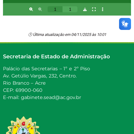
🕓 Última atualização em 04/11/2025 às 10:01
Secretaria de Estado de Administração
Palácio das Secretarias – 1º e 2º Piso
Av. Getúlio Vargas, 232, Centro.
Rio Branco – Acre
CEP: 69900-060
E-mail: gabinete.sead@ac.gov.br