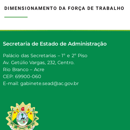
DIMENSIONAMENTO DA FORÇA DE TRABALHO
Secretaria de Estado de Administração
Palácio das Secretarias – 1º e 2º Piso
Av. Getúlio Vargas, 232, Centro.
Rio Branco – Acre
CEP: 69900-060
E-mail: gabinete.sead@ac.gov.br