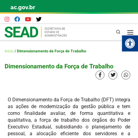
ac.gov.br
Skip to content
Pesquisa
Abr
Início
/
Dimensionamento da Força de Trabalho
Dimensionamento da Força de Trabalho
O Dimensionamento da Força de Trabalho (DFT) integra
as ações de modernização da gestão pública e tem
como finalidade avaliar, de forma quantitativa e
qualitativa, a força de trabalho dos órgãos do Poder
Executivo Estadual, subsidiando o planejamento de
pessoal, a alocação eficiente dos servidores e a