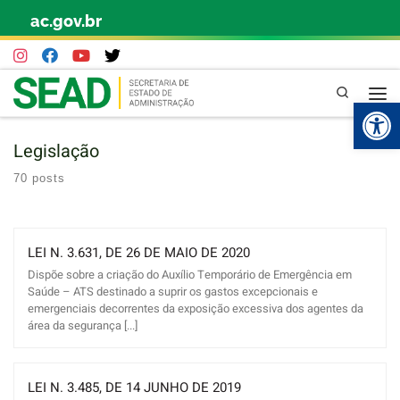
ac.gov.br
Skip to content
Pesquisa
Abr
Legislação
70 posts
LEI N. 3.631, DE 26 DE MAIO DE 2020
Dispõe sobre a criação do Auxílio Temporário de Emergência em
Saúde – ATS destinado a suprir os gastos excepcionais e
emergenciais decorrentes da exposição excessiva dos agentes da
área da segurança [...]
LEI N. 3.485, DE 14 JUNHO DE 2019