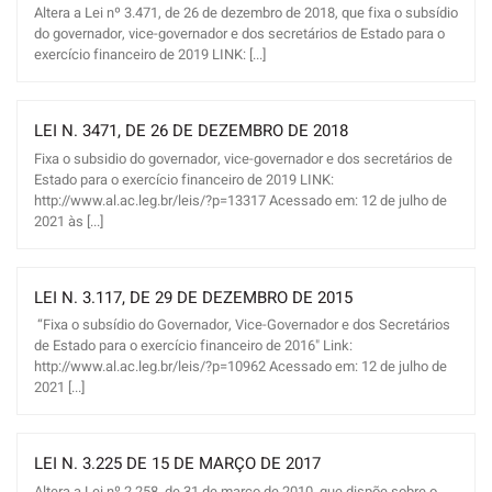
Altera a Lei nº 3.471, de 26 de dezembro de 2018, que fixa o subsídio
do governador, vice-governador e dos secretários de Estado para o
exercício financeiro de 2019 LINK: [...]
LEI N. 3471, DE 26 DE DEZEMBRO DE 2018
Fixa o subsidio do governador, vice-governador e dos secretários de
Estado para o exercício financeiro de 2019 LINK:
http://www.al.ac.leg.br/leis/?p=13317 Acessado em: 12 de julho de
2021 às [...]
LEI N. 3.117, DE 29 DE DEZEMBRO DE 2015
“Fixa o subsídio do Governador, Vice-Governador e dos Secretários
de Estado para o exercício financeiro de 2016" Link:
http://www.al.ac.leg.br/leis/?p=10962 Acessado em: 12 de julho de
2021 [...]
LEI N. 3.225 DE 15 DE MARÇO DE 2017
Altera a Lei nº 2.258, de 31 de março de 2010, que dispõe sobre o