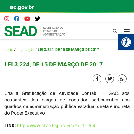
ac.gov.br
Skip to content
Pesquisa
Abr
Início
/
Legislação
/
LEI 3.224, DE 15 DE MARÇO DE 2017
LEI 3.224, DE 15 DE MARÇO DE 2017
Cria a Gratificação de Atividade Contábil – GAC, aos
ocupantes dos cargos de contador pertencentes aos
quadros da administração pública estadual direta e indireta
do Poder Executivo
LINK:
http://www.al.ac.leg.br/leis/?p=11964