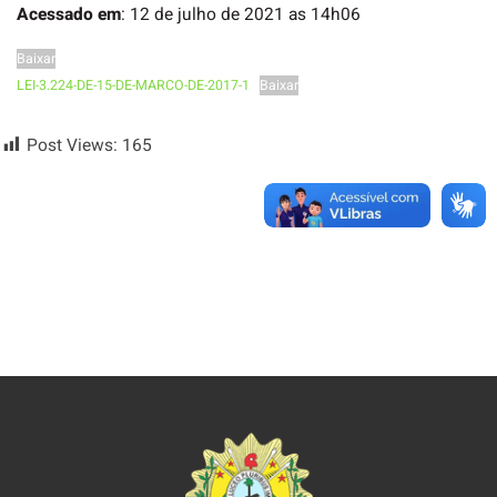
Acessado em
: 12 de julho de 2021 as 14h06
Baixar
LEI-3.224-DE-15-DE-MARCO-DE-2017-1
Baixar
Post Views:
165