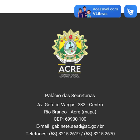
Palácio das Secretarias
Av. Getúlio Vargas, 232 - Centro
Rio Branco - Acre
(mapa)
CEP: 69900-100
E-mail: gabinete.sead@ac.gov.br
Telefones:
(68) 3215-2619
/
(68) 3215-2670