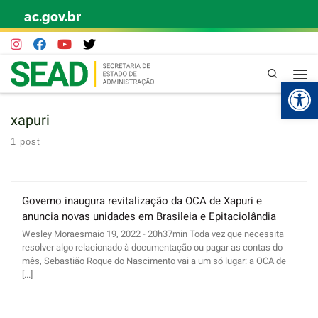
ac.gov.br
Skip to content
Pesquisa
Abr
xapuri
1 post
Governo inaugura revitalização da OCA de Xapuri e
anuncia novas unidades em Brasileia e Epitaciolândia
Wesley Moraesmaio 19, 2022 - 20h37min Toda vez que necessita
resolver algo relacionado à documentação ou pagar as contas do
mês, Sebastião Roque do Nascimento vai a um só lugar: a OCA de
[...]