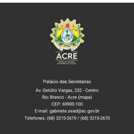
Palácio das Secretarias
Av. Getúlio Vargas, 232 - Centro
Rio Branco - Acre
(mapa)
CEP: 69900-100
E-mail: gabinete.sead@ac.gov.br
Telefones:
(68) 3215-2619
/
(68) 3215-2670