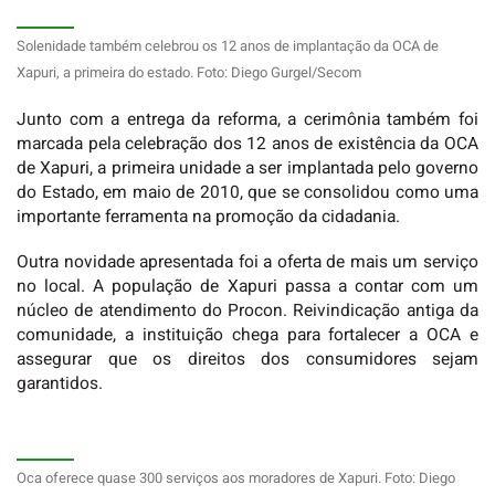
Solenidade também celebrou os 12 anos de implantação da OCA de
Xapuri, a primeira do estado. Foto: Diego Gurgel/Secom
Junto com a entrega da reforma, a cerimônia também foi
marcada pela celebração dos 12 anos de existência da OCA
de Xapuri, a primeira unidade a ser implantada pelo governo
do Estado, em maio de 2010, que se consolidou como uma
importante ferramenta na promoção da cidadania.
Outra novidade apresentada foi a oferta de mais um serviço
no local. A população de Xapuri passa a contar com um
núcleo de atendimento do Procon. Reivindicação antiga da
comunidade, a instituição chega para fortalecer a OCA e
assegurar que os direitos dos consumidores sejam
garantidos.
Oca oferece quase 300 serviços aos moradores de Xapuri. Foto: Diego