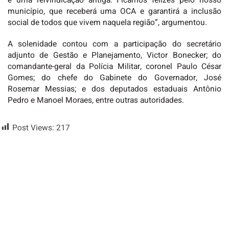
é uma reivindicação antiga. Ficamos felizes pelo nosso
município, que receberá uma OCA e garantirá a inclusão
social de todos que vivem naquela região”, argumentou.
A solenidade contou com a participação do secretário
adjunto de Gestão e Planejamento, Victor Bonecker; do
comandante-geral da Polícia Militar, coronel Paulo César
Gomes; do chefe do Gabinete do Governador, José
Rosemar Messias; e dos deputados estaduais Antônio
Pedro e Manoel Moraes, entre outras autoridades.
Post Views:
217