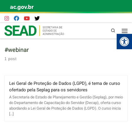
ac.gov.br
Skip to content
Pesquisa
Abr
#webinar
1 post
Lei Geral de Proteção de Dados (LGPD), é tema de curso
ofertado pela Seplag para os servidores
A Secretaria de Estado de Planejamento e Gestão (Seplag), por meio
do Departamento de Capacitação do Servidor (Decap), oferta curso
abordando a Lei Geral de Proteção de Dados (LGPD). O curso inicia
[...]