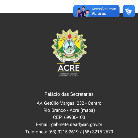
Palácio das Secretarias
Av. Getúlio Vargas, 232 - Centro
Rio Branco - Acre
(mapa)
CEP: 69900-100
E-mail: gabinete.sead@ac.gov.br
Telefones:
(68) 3215-2619
/
(68) 3215-2670