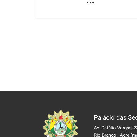
Palácio das Sec
Av. Getúlio Vargas, 2
Rio Branco - Acre
(m