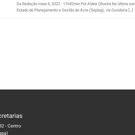
Da Redação maio 6, 2022 - 11h42min Por Aldeir Oliveira Na última se
Estado de Planejamento e Gestão do Acre (Seplag), via Ouvidoria [...]
retarias
32 - Centro
apa)