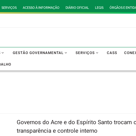
SERVIÇOS
ACESSO À INFORMAÇÃO
DIÁRIO OFICIAL
LEGIS
ÓRGÃOS E ENTID
S
GESTÃO GOVERNAMENTAL
SERVIÇOS
CASS
CONE
BALHO
Governos do Acre e do Espírito Santo trocam
transparência e controle interno