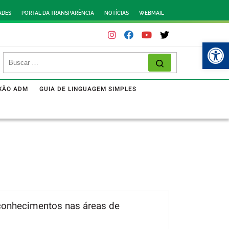
ADES
PORTAL DA TRANSPARÊNCIA
NOTÍCIAS
WEBMAIL
Abr
XÃO ADM
GUIA DE LINGUAGEM SIMPLES
 conhecimentos nas áreas de