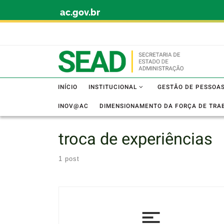
ac.gov.br
Skip to content
INÍCIO
INSTITUCIONAL
GESTÃO DE PESSOA
INOV@AC
DIMENSIONAMENTO DA FORÇA DE TRA
troca de experiências
1 post