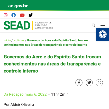
ac.gov.br
Skip to content
Pesquisa
Abr
Início
/
Notícias
/
Governos do Acre e do Espírito Santo trocam
conhecimentos nas áreas de transparência e controle interno
Governos do Acre e do Espírito Santo trocam
conhecimentos nas áreas de transparência e
controle interno
Da Redação
maio 6, 2022
– 11h42min
Por Aldeir Oliveira