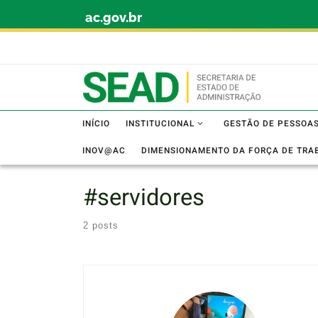
ac.gov.br
Skip to content
INÍCIO
INSTITUCIONAL
GESTÃO DE PESSOA
INOV@AC
DIMENSIONAMENTO DA FORÇA DE TRA
#servidores
2 posts