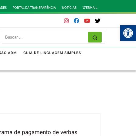
ADES
PORTAL DA TRANSPARÊNCIA
NOTÍCIAS
WEBMAIL
Abr
XÃO ADM
GUIA DE LINGUAGEM SIMPLES
grama de pagamento de verbas