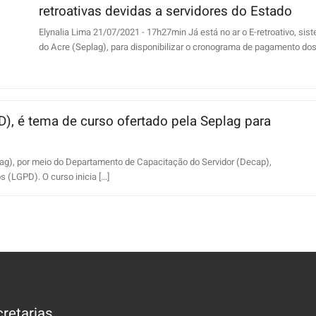
retroativas devidas a servidores do Estado
Elynalia Lima 21/07/2021 - 17h27min Já está no ar o E-retroativo, si
do Acre (Seplag), para disponibilizar o cronograma de pagamento dos [
), é tema de curso ofertado pela Seplag para
ag), por meio do Departamento de Capacitação do Servidor (Decap),
(LGPD). O curso inicia [...]
retarias