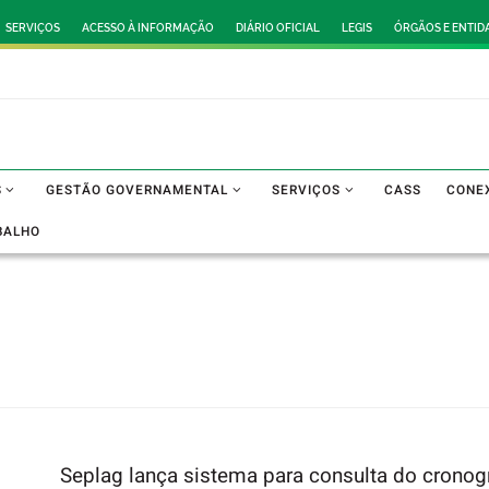
SERVIÇOS
ACESSO À INFORMAÇÃO
DIÁRIO OFICIAL
LEGIS
ÓRGÃOS E ENTID
S
GESTÃO GOVERNAMENTAL
SERVIÇOS
CASS
CONE
BALHO
Seplag lança sistema para consulta do crono