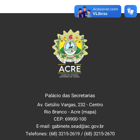
Palácio das Secretarias
Av. Getúlio Vargas, 232 - Centro
Rio Branco - Acre
(mapa)
CEP: 69900-100
E-mail: gabinete.sead@ac.gov.br
Telefones:
(68) 3215-2619
/
(68) 3215-2670