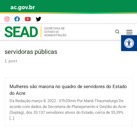
ac.gov.br
Skip to content
Pesquisa
Abr
servidoras públicas
1 post
Mulheres são maioria no quadro de servidores do Estado
do Acre
Da Redação março 8, 2022 - 07h20min Por Mariá Thaumaturgo De
acordo com dados da Secretaria de Planejamento e Gestão do Acre
(Seplag), dos 33.137 servidores ativos do Estado, cerca de 55,39%
[...]