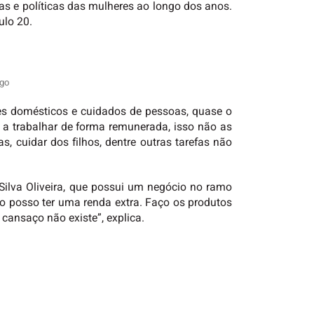
cas e políticas das mulheres ao longo dos anos.
ulo 20.
rgo
s domésticos e cuidados de pessoas, quase o
 trabalhar de forma remunerada, isso não as
s, cuidar dos filhos, dentre outras tarefas não
ilva Oliveira, que possui um negócio no ramo
o posso ter uma renda extra. Faço os produtos
cansaço não existe”, explica.