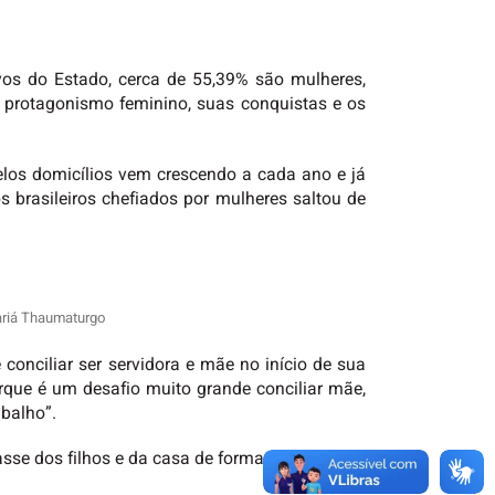
vos do Estado, cerca de 55,39% são mulheres,
 protagonismo feminino, suas conquistas e os
pelos domicílios vem crescendo a cada ano e já
s brasileiros chefiados por mulheres saltou de
Mariá Thaumaturgo
 conciliar ser servidora e mãe no início de sua
rque é um desafio muito grande conciliar mãe,
abalho”.
se dos filhos e da casa de forma integral.