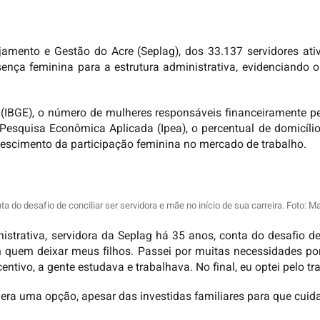
amento e Gestão do Acre (Seplag), dos 33.137 servidores ati
nça feminina para a estrutura administrativa, evidenciando o
a (IBGE), o número de mulheres responsáveis financeiramente 
Pesquisa Econômica Aplicada (Ipea), o percentual de domicílio
escimento da participação feminina no mercado de trabalho.
ta do desafio de conciliar ser servidora e mãe no início de sua carreira. Foto: 
istrativa, servidora da Seplag há 35 anos, conta do desafio de
om quem deixar meus filhos. Passei por muitas necessidades po
tivo, a gente estudava e trabalhava. No final, eu optei pelo tr
era uma opção, apesar das investidas familiares para que cuidas