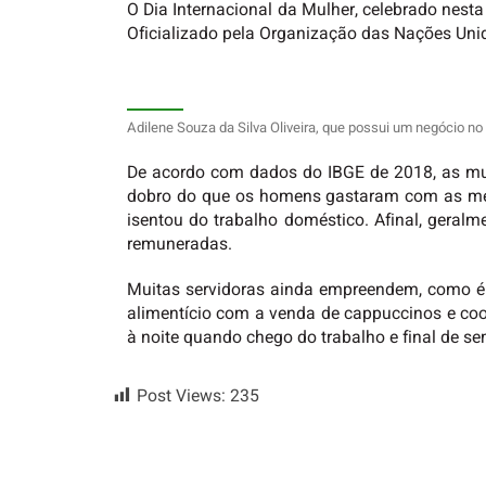
O Dia Internacional da Mulher, celebrado nesta
Oficializado pela Organização das Nações Uni
Adilene Souza da Silva Oliveira, que possui um negócio n
De acordo com dados do IBGE de 2018, as mu
dobro do que os homens gastaram com as mes
isentou do trabalho doméstico. Afinal, geralme
remuneradas.
Muitas servidoras ainda empreendem, como é 
alimentício com a venda de cappuccinos e coo
à noite quando chego do trabalho e final de se
Post Views:
235