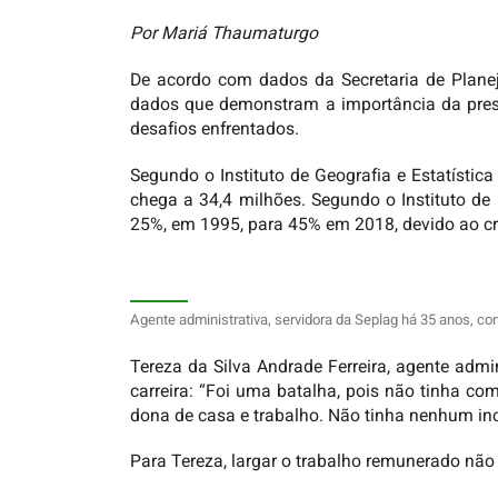
Por Mariá Thaumaturgo
De acordo com dados da Secretaria de Planej
dados que demonstram a importância da prese
desafios enfrentados.
Segundo o Instituto de Geografia e Estatístic
chega a 34,4 milhões. Segundo o Instituto de 
25%, em 1995, para 45% em 2018, devido ao cr
Agente administrativa, servidora da Seplag há 35 anos, con
Tereza da Silva Andrade Ferreira, agente admin
carreira: “Foi uma batalha, pois não tinha c
dona de casa e trabalho. Não tinha nenhum incen
Para Tereza, largar o trabalho remunerado não 