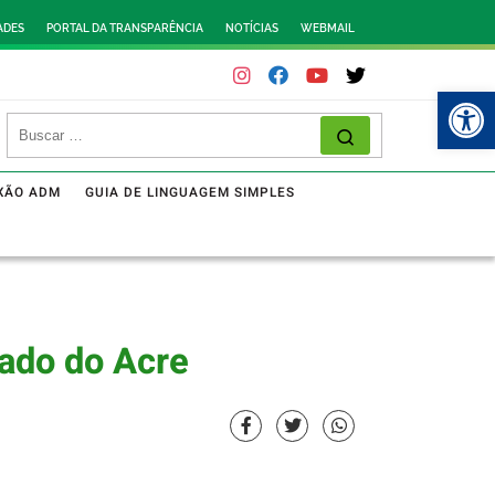
ADES
PORTAL DA TRANSPARÊNCIA
NOTÍCIAS
WEBMAIL
Abr
XÃO ADM
GUIA DE LINGUAGEM SIMPLES
tado do Acre