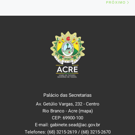
PRÓXIMO
Palácio das Secretarias
Av. Getúlio Vargas, 232 - Centro
Rio Branco - Acre
(mapa)
CEP: 69900-100
E-mail: gabinete.sead@ac.gov.br
Telefones:
(68) 3215-2619
/
(68) 3215-2670