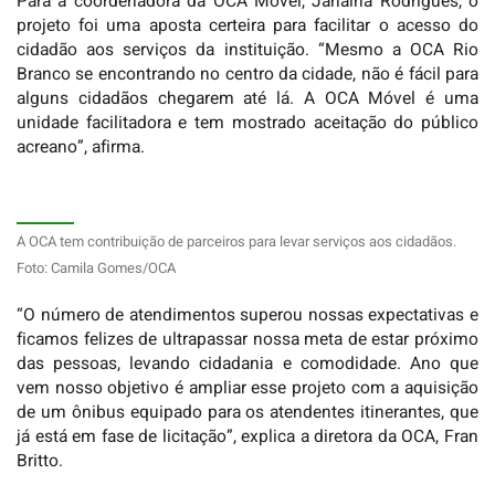
Para a coordenadora da OCA Móvel, Janaína Rodrigues, o
projeto foi uma aposta certeira para facilitar o acesso do
cidadão aos serviços da instituição. “Mesmo a OCA Rio
Branco se encontrando no centro da cidade, não é fácil para
alguns cidadãos chegarem até lá. A OCA Móvel é uma
unidade facilitadora e tem mostrado aceitação do público
acreano”, afirma.
A OCA tem contribuição de parceiros para levar serviços aos cidadãos.
Foto: Camila Gomes/OCA
“O número de atendimentos superou nossas expectativas e
ficamos felizes de ultrapassar nossa meta de estar próximo
das pessoas, levando cidadania e comodidade. Ano que
vem nosso objetivo é ampliar esse projeto com a aquisição
de um ônibus equipado para os atendentes itinerantes, que
já está em fase de licitação”, explica a diretora da OCA, Fran
Britto.