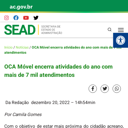
ac.gov.br
Skip to content
Pesquisa
Abr
Início
/
Notícias
/
OCA Móvel encerra atividades do ano com mais de 7 mil
atendimentos
OCA Móvel encerra atividades do ano com
mais de 7 mil atendimentos
Da Redação
dezembro 20, 2022
– 14h54min
Por Camila Gomes
Com o objetivo de estar mais próxima do cidadão acreano,