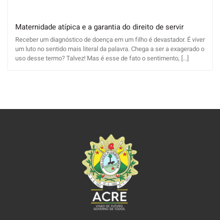
Maternidade atípica e a garantia do direito de servir
Receber um diagnóstico de doença em um filho é devastador. É viver
um luto no sentido mais literal da palavra. Chega a ser a exagerado o
uso desse termo? Talvez! Mas é esse de fato o sentimento, [...]