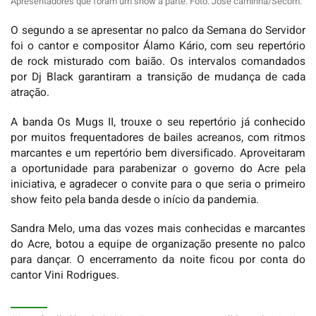
Apresentadores que foram um show a parte. Foto: José caminha/Secom.
O segundo a se apresentar no palco da Semana do Servidor
foi o cantor e compositor Álamo Kário, com seu repertório
de rock misturado com baião. Os intervalos comandados
por Dj Black garantiram a transição de mudança de cada
atração.
A banda Os Mugs II, trouxe o seu repertório já conhecido
por muitos frequentadores de bailes acreanos, com ritmos
marcantes e um repertório bem diversificado. Aproveitaram
a oportunidade para parabenizar o governo do Acre pela
iniciativa, e agradecer o convite para o que seria o primeiro
show feito pela banda desde o início da pandemia.
Sandra Melo, uma das vozes mais conhecidas e marcantes
do Acre, botou a equipe de organização presente no palco
para dançar. O encerramento da noite ficou por conta do
cantor Vini Rodrigues.