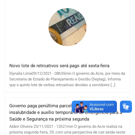
Novo lote de retroativos será pago até sexta-feira
Elynalia Lima09/12/2021 - 08h35min O governo do Acre, por meio da
Secretaria de Estado de Planejamento e Gestão (Seplag), informa
que o quinto lote de verbas retroativas devidas a servidores [...]
Governo paga penúltima parcela do adicional de
insalubridade e auxílio temporário de emergência para a
Saúde e Segurança na próxima segunda
Aldeir Oliveira 25/11/2021 - 12h21min O governo do Acre realiza na
próxima segunda-feira, 29, com uma perspectiva de cair ainda neste