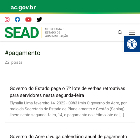
ac.gov.br
Skip to content
Pesquisa
Abr
#pagamento
22 posts
Governo do Estado paga o 7º lote de verbas retroativas
para servidores nesta segunda-feira
Elynalia Lima fevereiro 14, 2022 - 09h31min O governo do Acre, por
meio da Secretaria de Estado de Planejamento e Gestão (Seplag),
libera nesta segunda-feira, 14, o pagamento do sétimo lote de [...]
Governo do Acre divulga calendário anual de pagamento