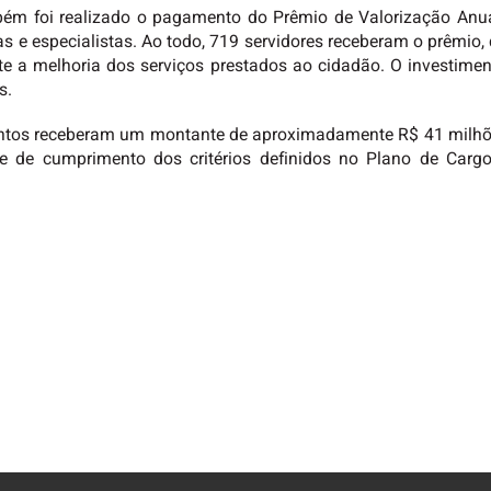
m foi realizado o pagamento do Prêmio de Valorização Anual
cas e especialistas. Ao todo, 719 servidores receberam o prêmio
e a melhoria dos serviços prestados ao cidadão. O investimen
s.
untos receberam um montante de aproximadamente R$ 41 milhõ
se de cumprimento dos critérios definidos no Plano de Car