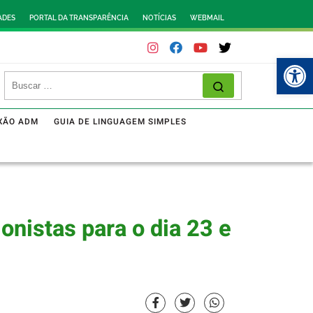
ADES
PORTAL DA TRANSPARÊNCIA
NOTÍCIAS
WEBMAIL
Abr
XÃO ADM
GUIA DE LINGUAGEM SIMPLES
nistas para o dia 23 e