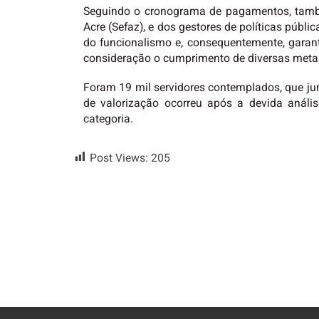
Seguindo o cronograma de pagamentos, també
Acre (Sefaz), e dos gestores de políticas públi
do funcionalismo e, consequentemente, garant
consideração o cumprimento de diversas meta
Foram 19 mil servidores contemplados, que j
de valorização ocorreu após a devida análi
categoria.
Post Views:
205