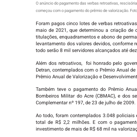
O anúncio do pagamento das verbas retroativas, rescisória
começou com o pagamento do prêmio de valorização. Fot
Foram pagos cinco lotes de verbas retroativas
maio de 2021, que determinou a criação de 
titulações, enquadramentos e abono de perman
levantamento dos valores devidos, conforme r
todo serão 8 mil servidores alcançados até de
Além dos retroativos, foi honrado pelo gove
Detran, contemplados com o Prêmio Anual de 
Prêmio Anual de Valorização e Desenvolviment
Também teve o pagamento do Prêmio Anual d
Bombeiros Militar do Acre (CBMAC), e dos serv
Complementar nº 197, de 23 de julho de 2009.
Ao todo, foram contemplados 3.048 policiais 
total de R$ 2,2 milhões. E com o pagamento
investimento de mais de R$ 68 mil na valoriza