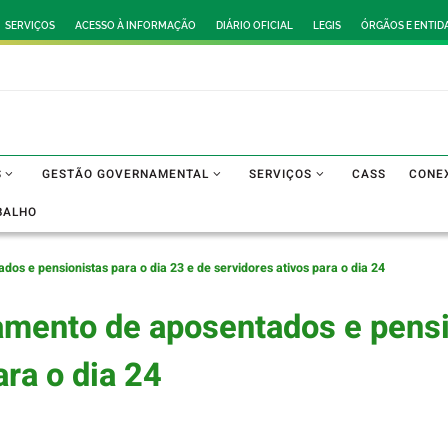
SERVIÇOS
ACESSO À INFORMAÇÃO
DIÁRIO OFICIAL
LEGIS
ÓRGÃOS E ENTID
S
GESTÃO GOVERNAMENTAL
SERVIÇOS
CASS
CONE
BALHO
s e pensionistas para o dia 23 e de servidores ativos para o dia 24
mento de aposentados e pensio
ara o dia 24