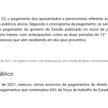
, 23, o pagamento dos aposentados e pensionistas referente a
 públicos ativos. Seguindo o cronograma de pagamento, os sal
de pagamento do governo do Estado publicado no início de j
guns meses, com antecipações, como as duas parcelas do 13°. 
pessoas que vêm recebendo em dia seus proventos.
o de 2021, em alguns meses com antecipação, em virtude de datas comemorati
blico
de 2021, realizou vários anúncios de pagamentos de direito
 pagamentos que contemplou 60% da força de trabalho do Estad