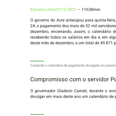
Elynalia Lima
22/12/2021
– 11h38min
O governo do Acre antecipou para quinta-feira
24, o pagamento dos mais de 32 mil servidores
dezembro, encerrando, assim, o calendário 
recebendo todos os salários em dia e, em al
deste mês de dezembro, e um total de 49.871 
Cumprido o calendário de pagamento divulgado em janeir
Compromisso com o servidor Pú
O governador Gladson Cameli, durante o ano 
divulgar em maio deste ano um calendário de