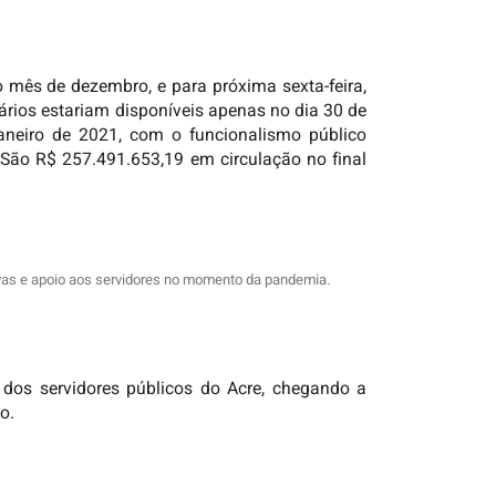
o mês de dezembro, e para próxima sexta-feira,
ários estariam disponíveis apenas no dia 30 de
aneiro de 2021, com o funcionalismo público
São R$ 257.491.653,19 em circulação no final
vas e apoio aos servidores no momento da pandemia.
 dos servidores públicos do Acre, chegando a
o.