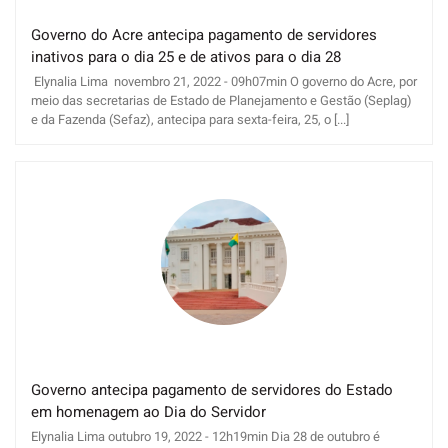
Governo do Acre antecipa pagamento de servidores
inativos para o dia 25 e de ativos para o dia 28
Elynalia Lima novembro 21, 2022 - 09h07min O governo do Acre, por
meio das secretarias de Estado de Planejamento e Gestão (Seplag)
e da Fazenda (Sefaz), antecipa para sexta-feira, 25, o [...]
Governo antecipa pagamento de servidores do Estado
em homenagem ao Dia do Servidor
Elynalia Lima outubro 19, 2022 - 12h19min Dia 28 de outubro é