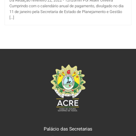
Da Redação fevereiro 22, 2022 - 12h26min Por Aldeir Oliveira
Cumprindo com o calendário anual de pagamento, divulgado no dia
11 de janeiro pela Secretaria de Estado de Planejamento e Gestão
[...]
Palácio das Secretarias