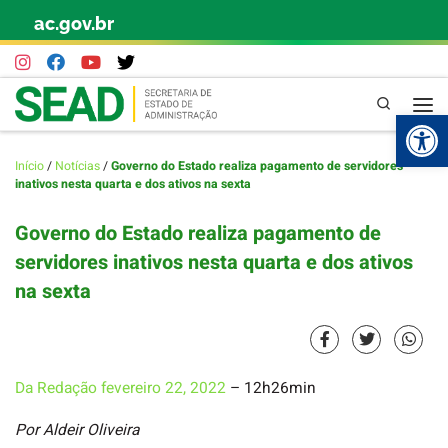
ac.gov.br
Skip to content
Pesquisa
Abr
Início
/
Notícias
/
Governo do Estado realiza pagamento de servidores
inativos nesta quarta e dos ativos na sexta
Governo do Estado realiza pagamento de
servidores inativos nesta quarta e dos ativos
na sexta
Da Redação
fevereiro 22, 2022
– 12h26min
Por Aldeir Oliveira