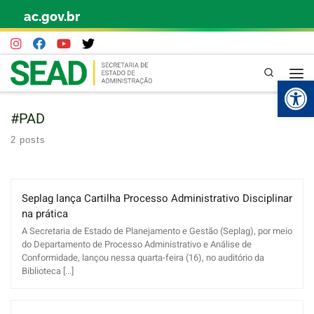
ac.gov.br
Skip to content
Pesquisa
Abr
#PAD
2 posts
Seplag lança Cartilha Processo Administrativo Disciplinar
na prática
A Secretaria de Estado de Planejamento e Gestão (Seplag), por meio
do Departamento de Processo Administrativo e Análise de
Conformidade, lançou nessa quarta-feira (16), no auditório da
Biblioteca [...]