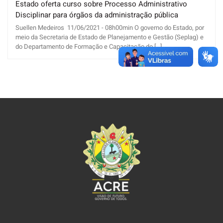
Estado oferta curso sobre Processo Administrativo
Disciplinar para órgãos da administração pública
Suellen Medeiros 11/06/2021 - 08h00min O governo do Estado, por
meio da Secretaria de Estado de Planejamento e Gestão (Seplag) e
do Departamento de Formação e Capacitação do [...]