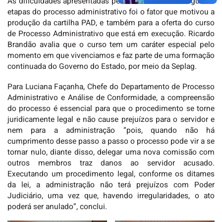
As dificuldades apresentadas pelas comissões de seguir as
etapas do processo administrativo foi o fator que motivou a
produção da cartilha PAD, e também para a oferta do curso
de Processo Administrativo que está em execução. Ricardo
Brandão avalia que o curso tem um caráter especial pelo
momento em que vivenciamos e faz parte de uma formação
continuada do Governo do Estado, por meio da Seplag.
Para Luciana Façanha, Chefe do Departamento de Processo
Administrativo e Análise de Conformidade, a compreensão
do processo é essencial para que o procedimento se torne
juridicamente legal e não cause prejuízos para o servidor e
nem para a administração “pois, quando não há
cumprimento desse passo a passo o processo pode vir a se
tornar nulo, diante disso, delegar uma nova comissão com
outros membros traz danos ao servidor acusado.
Executando um procedimento legal, conforme os ditames
da lei, a administração não terá prejuízos com Poder
Judiciário, uma vez que, havendo irregularidades, o ato
poderá ser anulado”, conclui.