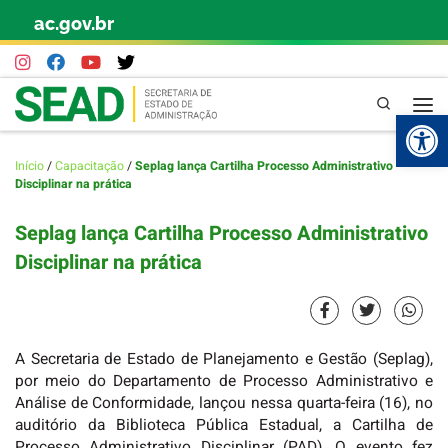
ac.gov.br
Skip to content
Pesquisa
Abr
Início
/
Capacitação
/
Seplag lança Cartilha Processo Administrativo
Disciplinar na prática
Seplag lança Cartilha Processo Administrativo
Disciplinar na prática
A Secretaria de Estado de Planejamento e Gestão (Seplag),
por meio do Departamento de Processo Administrativo e
Análise de Conformidade, lançou nessa quarta-feira (16), no
auditório da Biblioteca Pública Estadual, a Cartilha de
Processo Administrativo Disciplinar (PAD). O evento fez