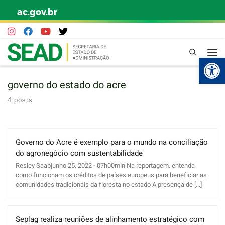
ac.gov.br
Skip to content
Pesquisa
Abr
governo do estado do acre
4 posts
Governo do Acre é exemplo para o mundo na conciliação
do agronegócio com sustentabilidade
Resley Saabjunho 25, 2022 - 07h00min Na reportagem, entenda
como funcionam os créditos de países europeus para beneficiar as
comunidades tradicionais da floresta no estado A presença de [...]
Seplag realiza reuniões de alinhamento estratégico com