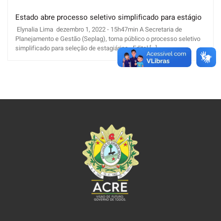
Estado abre processo seletivo simplificado para estágio
Elynalia Lima dezembro 1, 2022 - 15h47min A Secretaria de
Planejamento e Gestão (Seplag), torna público o processo seletivo
simplificado para seleção de estagiários, Edital [...]