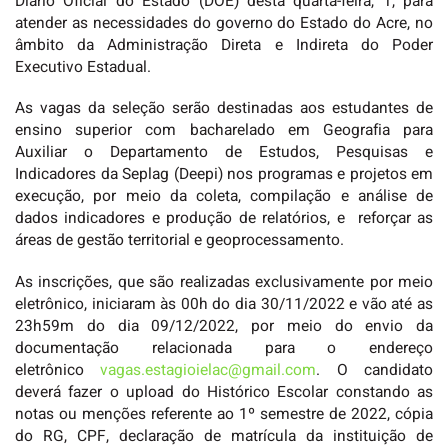
Diário Oficial do Estado (DOE) desta quarta-feira, 1, para
atender as necessidades do governo do Estado do Acre, no
âmbito da Administração Direta e Indireta do Poder
Executivo Estadual.
As vagas da seleção serão destinadas aos estudantes de
ensino superior com bacharelado em Geografia para
Auxiliar o Departamento de Estudos, Pesquisas e
Indicadores da Seplag (Deepi) nos programas e projetos em
execução, por meio da coleta, compilação e análise de
dados indicadores e produção de relatórios, e reforçar as
áreas de gestão territorial e geoprocessamento.
As inscrições, que são realizadas exclusivamente por meio
eletrônico, iniciaram às 00h do dia 30/11/2022 e vão até as
23h59m do dia 09/12/2022, por meio do envio da
documentação relacionada para o endereço
eletrônico
vagas.estagioielac@gmail.com
. O candidato
deverá fazer o upload do Histórico Escolar constando as
notas ou menções referente ao 1º semestre de 2022, cópia
do RG, CPF, declaração de matrícula da instituição de