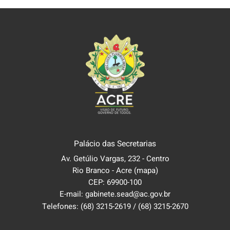
Palácio das Secretarias
Av. Getúlio Vargas, 232 - Centro
Rio Branco - Acre
(mapa)
CEP: 69900-100
E-mail: gabinete.sead@ac.gov.br
Telefones:
(68) 3215-2619
/
(68) 3215-2670