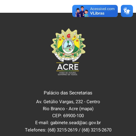
Palácio das Secretarias
Av. Getúlio Vargas, 232 - Centro
Rio Branco - Acre
(mapa)
CEP: 69900-100
E-mail: gabinete.sead@ac.gov.br
Telefones:
(68) 3215-2619
/
(68) 3215-2670