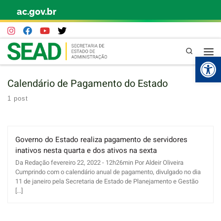
ac.gov.br
Skip to content
Pesquisa
Abr
Calendário de Pagamento do Estado
1 post
Governo do Estado realiza pagamento de servidores
inativos nesta quarta e dos ativos na sexta
Da Redação fevereiro 22, 2022 - 12h26min Por Aldeir Oliveira
Cumprindo com o calendário anual de pagamento, divulgado no dia
11 de janeiro pela Secretaria de Estado de Planejamento e Gestão
[...]