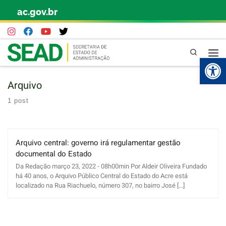
ac.gov.br
Skip to content
Pesquisa
Abr
Arquivo
1 post
Arquivo central: governo irá regulamentar gestão
documental do Estado
Da Redação março 23, 2022 - 08h00min Por Aldeir Oliveira Fundado
há 40 anos, o Arquivo Público Central do Estado do Acre está
localizado na Rua Riachuelo, número 307, no bairro José [...]