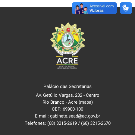
Palácio das Secretarias
Av. Getúlio Vargas, 232 - Centro
Rio Branco - Acre
(mapa)
CEP: 69900-100
E-mail: gabinete.sead@ac.gov.br
Telefones:
(68) 3215-2619
/
(68) 3215-2670