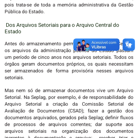
pois trata-se de toda a memória administrativa da Gestão
Pública do Estado.
Dos Arquivos Setoriais para o Arquivo Central do
Estado
Antes do armazenamento permanente no Arquivo Central,
os arquivos da administração pública do Estado passam
um período de cinco anos nos arquivos setoriais. Todos os
órgãos geram documentos próprios, os quais necessitam
ser armazenados de forma provisória nesses arquivos
setoriais.
Mas nem só de armazenar documentos vive um Arquivo
Setorial. Na Seplag, por exemplo, é de responsabilidade do
Arquivo Setorial a criação da Comissão Setorial de
Avaliação de Documentos (CSAD); fazer a gestão dos
documentos arquivados, gerados pela Seplag; definir fluxos
de processos de arquivos correntes; dar suporte aos
arquivos setoriais na organização dos documentos