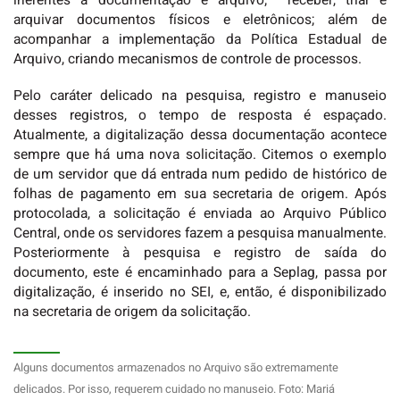
inerentes à documentação e arquivo; receber, triar e
arquivar documentos físicos e eletrônicos; além de
acompanhar a implementação da Política Estadual de
Arquivo, criando mecanismos de controle de processos.
Pelo caráter delicado na pesquisa, registro e manuseio
desses registros, o tempo de resposta é espaçado.
Atualmente, a digitalização dessa documentação acontece
sempre que há uma nova solicitação. Citemos o exemplo
de um servidor que dá entrada num pedido de histórico de
folhas de pagamento em sua secretaria de origem. Após
protocolada, a solicitação é enviada ao Arquivo Público
Central, onde os servidores fazem a pesquisa manualmente.
Posteriormente à pesquisa e registro de saída do
documento, este é encaminhado para a Seplag, passa por
digitalização, é inserido no SEI, e, então, é disponibilizado
na secretaria de origem da solicitação.
Alguns documentos armazenados no Arquivo são extremamente
delicados. Por isso, requerem cuidado no manuseio. Foto: Mariá