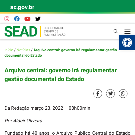
ac.gov.br
Skip to content
Pesquisa
Abr
Início
/
Notícias
/
Arquivo central: governo irá regulamentar gestão
documental do Estado
Arquivo central: governo irá regulamentar
gestão documental do Estado
Da Redação
março 23, 2022
– 08h00min
Por Aldeir Oliveira
Fundado há 40 anos, o Arquivo Público Central do Estado