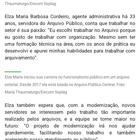
Thaumaturgo/Decom Seplag
Elza Maria Barbosa Cordeiro, agente administrativa há 33
anos, servidora do Arquivo Público, conta que trabalhar no
setor é sua paixão: “Eu escolhi trabalhar no Arquivo porque
eu gosto de trabalhar com organização. Mesmo sem ter
uma formação técnica na área, com os anos de prática eu
desenvolvi e apurei minhas habilidades para trabalhar com
arquivamento”.
Elza Maria iniciou sua carreira no funcionalismo público em um arquivo
setorial. Desde 2017 ela está lotada no Arquivo Público Central. Foto:
Mariá Thaumaturgo/Decom Seplag
Elza também espera que, com a modernização, novos
servidores se interessem pelo trabalho tão importante
realizado pelos arquivos, e a equipe se torne maior no
futuro: “O projeto de modernização irá nos ajudar
grandemente, facilitando nosso trabalho e também
acelerando nosso atendimento ao público”.