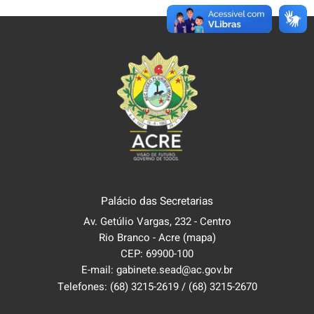
Palácio das Secretarias
Av. Getúlio Vargas, 232 - Centro
Rio Branco - Acre
(mapa)
CEP: 69900-100
E-mail: gabinete.sead@ac.gov.br
Telefones:
(68) 3215-2619
/
(68) 3215-2670