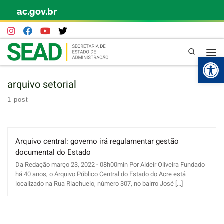
ac.gov.br
Skip to content
Pesquisa
Abr
arquivo setorial
1 post
Arquivo central: governo irá regulamentar gestão
documental do Estado
Da Redação março 23, 2022 - 08h00min Por Aldeir Oliveira Fundado
há 40 anos, o Arquivo Público Central do Estado do Acre está
localizado na Rua Riachuelo, número 307, no bairro José [...]