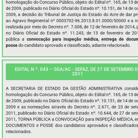
homologação do Concurso Público, objeto do Edital nº. 165, de 13 d
de 2009, publicado no Diário Oficial do Estado nº. 10.151, de 14 de 
2009, a decisão do Tribunal de Justiça do Estado do Acre de dar p
ao Agravo Regimental nº 0003702-96.2013.8.01.0000/50000 e a 
realizada por meio do Decreto nº. 7.008, de 12 de fevereiro de 2014,
no Diário Oficial do Estado nº. 11.243, de 13 de fevereiro de 20
pública a
convocação para inspeção médica, entrega de docu
posse
do candidato aprovado e classificado, adiante relacionado.
EDITAL N º. 043 – SGA/AC - SEFAZ, DE 27 DE SETEMBRO 
2011
A SECRETARIA DE ESTADO DA GESTÃO ADMINISTRATIVA consid
homologação do Concurso Público, objeto do Edital nº. 165, de 13 d
de 2009, publicado no Diário Oficial do Estado nº. 10.151, de 14 de 
2009 e as nomeações através do Decreto nº. 2.671, de 23 de se
2011, publicado no Diário Oficial do Estado nº. 10.644, de 27 de se
2011, TORNA PÚBLICA a CONVOCAÇÃO para INSPEÇÃO MÉDICA, en
DOCUMENTOS e POSSE dos candidatos aprovados e classificados,
relacionados.