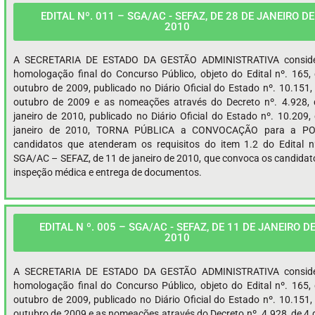
EDITAL Nº. 011 – SGA/AC - SEFAZ, DE 28 DE JANEIRO DE
2010
A SECRETARIA DE ESTADO DA GESTÃO ADMINISTRATIVA consid
homologação final do Concurso Público, objeto do Edital nº. 165,
outubro de 2009, publicado no Diário Oficial do Estado nº. 10.151,
outubro de 2009 e as nomeações através do Decreto nº. 4.928, 
janeiro de 2010, publicado no Diário Oficial do Estado nº. 10.209,
janeiro de 2010, TORNA PÚBLICA a CONVOCAÇÃO para a PO
candidatos que atenderam os requisitos do item 1.2 do Edital 
SGA/AC – SEFAZ, de 11 de janeiro de 2010, que convoca os candidat
inspeção médica e entrega de documentos.
EDITAL N º. 005 – SGA/AC - SEFAZ, DE 11 DE JANEIRO D
2010
A SECRETARIA DE ESTADO DA GESTÃO ADMINISTRATIVA consid
homologação final do Concurso Público, objeto do Edital nº. 165,
outubro de 2009, publicado no Diário Oficial do Estado nº. 10.151,
outubro de 2009 e as nomeações através do Decreto nº. 4.928, de 4 d