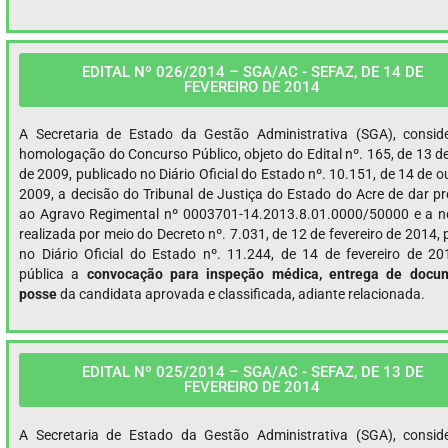
EDITAL Nº 026/2014 – SGA/AC - SEFAZ, DE 14 DE
FEVEREIRO DE 2014
A Secretaria de Estado da Gestão Administrativa (SGA), consid
homologação do Concurso Público, objeto do Edital nº. 165, de 13 d
de 2009, publicado no Diário Oficial do Estado nº. 10.151, de 14 de 
2009, a decisão do Tribunal de Justiça do Estado do Acre de dar p
ao Agravo Regimental nº 0003701-14.2013.8.01.0000/50000 e a 
realizada por meio do Decreto nº. 7.031, de 12 de fevereiro de 2014,
no Diário Oficial do Estado nº. 11.244, de 14 de fevereiro de 20
pública a
convocação para inspeção médica, entrega de docu
posse
da candidata aprovada e classificada, adiante relacionada.
EDITAL Nº 025/2014 – SGA/AC - SEFAZ, DE 13 DE
FEVEREIRO DE 2014
A Secretaria de Estado da Gestão Administrativa (SGA), consid