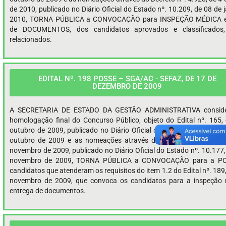
de 2010, publicado no Diário Oficial do Estado nº. 10.209, de 08 de 
2010, TORNA PÚBLICA a CONVOCAÇÃO para INSPEÇÃO MÉDICA e
de DOCUMENTOS, dos candidatos aprovados e classificados,
relacionados.
EDITAL Nº. 198 POSSE – SGA/AC - SEFAZ, DE 17 DE
DEZEMBRO DE 2009
A SECRETARIA DE ESTADO DA GESTÃO ADMINISTRATIVA consid
homologação final do Concurso Público, objeto do Edital nº. 165,
outubro de 2009, publicado no Diário Oficial do Estado nº. 10.151,
outubro de 2009 e as nomeações através do Decreto nº. 4.795, 
novembro de 2009, publicado no Diário Oficial do Estado nº. 10.177,
novembro de 2009, TORNA PÚBLICA a CONVOCAÇÃO para a P
candidatos que atenderam os requisitos do item 1.2 do Edital nº. 189
novembro de 2009, que convoca os candidatos para a inspeção 
entrega de documentos.