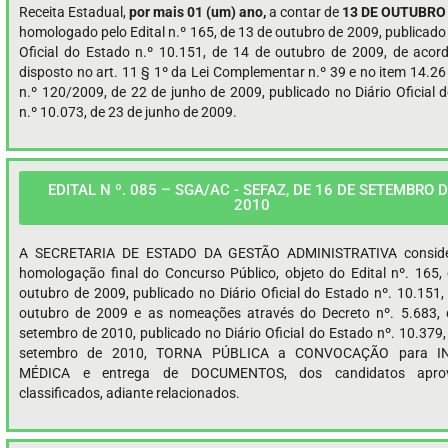
Receita Estadual,
por mais 01 (um) ano,
a contar de
13 DE OUTUBRO 
homologado pelo Edital n.º 165, de 13 de outubro de 2009, publicado 
Oficial do Estado n.º 10.151, de 14 de outubro de 2009, de aco
disposto no art. 11 § 1º da Lei Complementar n.º 39 e no item 14.26 
n.º 120/2009, de 22 de junho de 2009, publicado no Diário Oficial 
n.º 10.073, de 23 de junho de 2009.
EDITAL N º. 085 – SGA/AC - SEFAZ, DE 16 DE SETEMBRO 
2010
A SECRETARIA DE ESTADO DA GESTÃO ADMINISTRATIVA consid
homologação final do Concurso Público, objeto do Edital nº. 165,
outubro de 2009, publicado no Diário Oficial do Estado nº. 10.151,
outubro de 2009 e as nomeações através do Decreto nº. 5.683, 
setembro de 2010, publicado no Diário Oficial do Estado nº. 10.379,
setembro de 2010, TORNA PÚBLICA a CONVOCAÇÃO para I
MÉDICA e entrega de DOCUMENTOS, dos candidatos apro
classificados, adiante relacionados.