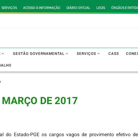
SERVIÇOS
ACESSO À INFORMAÇÃO
DIÁRIO OFICIAL
LEGIS
ÓRGÃOS E ENTID
S
GESTÃO GOVERNAMENTAL
SERVIÇOS
CASS
CONE
BALHO
7
DE MARÇO DE 2017
al do Estado-PGE os cargos vagos de provimento efetivo d