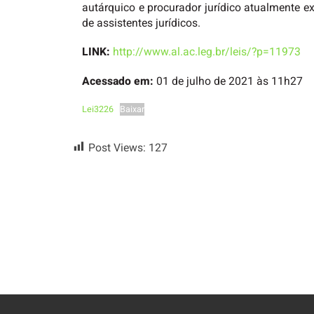
autárquico e procurador jurídico atualmente e
de assistentes jurídicos.
LINK:
http://www.al.ac.leg.br/leis/?p=11973
Acessado em:
01 de julho de 2021 às 11h27
Lei3226
Baixar
Post Views:
127