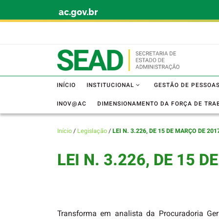
ac.gov.br
Skip to content
INÍCIO
INSTITUCIONAL
GESTÃO DE PESSOA
INOV@AC
DIMENSIONAMENTO DA FORÇA DE TRA
Início
/
Legislação
/
LEI N. 3.226, DE 15 DE MARÇO DE 201
LEI N. 3.226, DE 15 
Transforma em analista da Procuradoria Ger