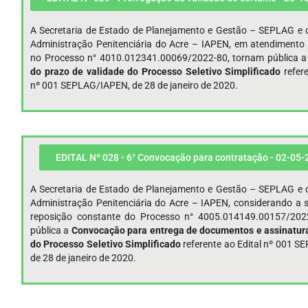
A Secretaria de Estado de Planejamento e Gestão – SEPLAG e o
Administração Penitenciária do Acre – IAPEN, em atendimento 
no Processo n° 4010.012341.00069/2022-80, tornam pública 
do prazo de validade do Processo Seletivo Simplificado
refere
nº 001 SEPLAG/IAPEN, de 28 de janeiro de 2020.
EDITAL Nº 028 - 6° Convocação para contratação - 02-05-
A Secretaria de Estado de Planejamento e Gestão – SEPLAG e o
Administração Penitenciária do Acre – IAPEN, considerando a s
reposição constante do Processo n° 4005.014149.00157/202
pública a
Convocação para entrega de documentos e assinatura
do Processo Seletivo Simplificado
referente ao Edital nº 001 
de 28 de janeiro de 2020.