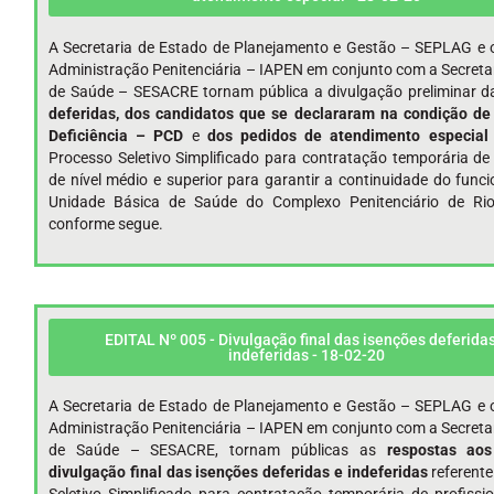
A Secretaria de Estado de Planejamento e Gestão – SEPLAG e o
Administração Penitenciária – IAPEN em conjunto com a Secreta
de Saúde – SESACRE tornam pública a divulgação preliminar 
deferidas, dos candidatos que se declararam na condição d
Deficiência – PCD
e
dos pedidos de atendimento
especial
Processo Seletivo Simplificado para contratação temporária de 
de nível médio e superior para garantir a continuidade do fun
Unidade Básica de Saúde do Complexo Penitenciário de Ri
conforme segue.
EDITAL Nº 005 - Divulgação final das isenções deferidas
indeferidas - 18-02-20
A Secretaria de Estado de Planejamento e Gestão – SEPLAG e o
Administração Penitenciária – IAPEN em conjunto com a Secreta
de Saúde – SESACRE, tornam públicas as
respostas aos
divulgação final das isenções deferidas e indeferidas
referent