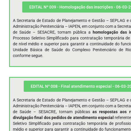
EDITAL Nº 009 - Homologação das inscrições - 06-03-
A Secretaria de Estado de Planejamento e Gestão – SEPLAG e o
Administração Penitenciária – IAPEN, em conjunto com a Secreta
de Saúde – SESACRE, tornam pública a
homologação das i
Processo Seletivo Simplificado para contratação temporária de 
de nível médio e superior para garantir a continuidade do fun
Unidade Básica de Saúde do Complexo Penitenciário de Ri
conforme segue.
EDITAL Nº 008 - Final atendimento especial - 06-03-2
A Secretaria de Estado de Planejamento e Gestão – SEPLAG e o
Administração Penitenciária – IAPEN, em conjunto com a Secreta
de Saúde – SESACRE, tornam públicas
as respostas aos r
divulgação
final
dos pedidos de atendimento
especial
referent
Seletivo Simplificado para contratação temporária de profissio
médio e superior para garantir a continuidade do funcionamen