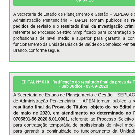
- 09-09-20
A Secretaria de Estado de Planejamento e Gestão – SEPLAG e o
Administração Penitenciária – IAPEN tornam públicos as
r
pedidos de revisão
e o
resultado final da Investigação Crimi
referente ao Processo Seletivo Simplificado para contratação 
profissionais de nível médio e superior para garantir a con
funcionamento da Unidade Básica de Saúde do Complexo Peniten
Branco, conforme segue.
EDITAL Nº 018 - Retificação do resultado final da prova de T
- Sub Judice - 03-09-2020
A Secretaria de Estado de Planejamento e Gestão – SEPLAG e
de Administração Penitenciária – IAPEN tornam público a re
resultado final da Prova de Títulos, objeto do no Edital 
de maio de 2020, em atendimento ao determinado no 
0705891-56.2020.8.01.0001,
referente ao Processo Seletivo 
para contratação temporária de profissionais de nível médi
para garantir a continuidade do funcionamento da Unida