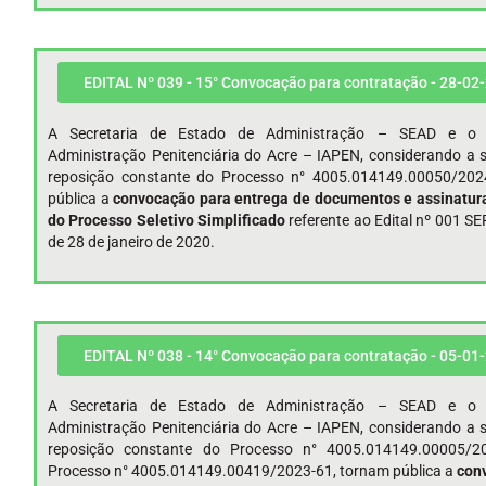
EDITAL Nº 039 - 15° Convocação para contratação - 28-02
A Secretaria de Estado de Administração – SEAD e o I
Administração Penitenciária do Acre – IAPEN, considerando a s
reposição constante do Processo n° 4005.014149.00050/202
pública a
convocação para entrega de documentos e assinatura
do Processo Seletivo Simplificado
referente ao Edital nº 001 
de 28 de janeiro de 2020.
EDITAL Nº 038 - 14° Convocação para contratação - 05-01
A Secretaria de Estado de Administração – SEAD e o I
Administração Penitenciária do Acre – IAPEN, considerando a s
reposição constante do Processo n° 4005.014149.00005/2
Processo n° 4005.014149.00419/2023-61, tornam pública a
conv