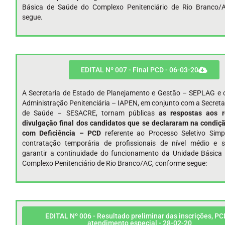
Básica de Saúde do Complexo Penitenciário de Rio Branco/
segue.
EDITAL Nº 007 - Final PCD - 06-03-20
A Secretaria de Estado de Planejamento e Gestão – SEPLAG e o
Administração Penitenciária – IAPEN, em conjunto com a Secreta
de Saúde – SESACRE, tornam públicas
as respostas aos 
divulgação final
dos candidatos que se declararam na condiç
com Deficiência – PCD
referente ao Processo Seletivo Simpl
contratação temporária de profissionais de nível médio e s
garantir a continuidade do funcionamento da Unidade Básica
Complexo Penitenciário de Rio Branco/AC, conforme segue:
EDITAL Nº 006 - Resultado preliminar das inscrições, PC
atendimento especial - 28-02-20