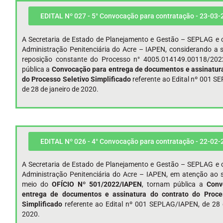
EDITAL Nº 027 - 5° Convocação para contratação - 23-03-
A Secretaria de Estado de Planejamento e Gestão – SEPLAG e o
Administração Penitenciária do Acre – IAPEN, considerando a s
reposição constante do Processo n° 4005.014149.00118/202
pública a
Convocação para entrega de documentos e assinatura
do Processo Seletivo Simplificado
referente ao Edital nº 001 
de 28 de janeiro de 2020.
EDITAL Nº 026 - 4° Convocação para contratação - 22-02-
A Secretaria de Estado de Planejamento e Gestão – SEPLAG e o
Administração Penitenciária do Acre – IAPEN, em atenção ao s
meio do
OFÍCIO Nº 501/2022/IAPEN
, tornam pública a
Conv
entrega de documentos e assinatura do contrato do Proce
Simplificado
referente ao Edital nº 001 SEPLAG/IAPEN, de 28 
2020.