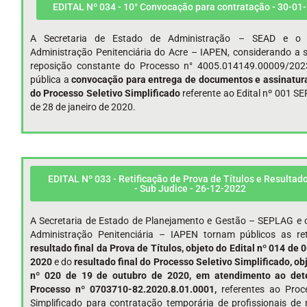
EDITAL Nº 034 - 10° Convocação para contratação - 30-01
A Secretaria de Estado de Administração – SEAD e o I
Administração Penitenciária do Acre – IAPEN, considerando a s
reposição constante do Processo n° 4005.014149.00009/202
pública a
convocação para entrega de documentos e assinatura
do Processo Seletivo Simplificado
referente ao Edital nº 001 
de 28 de janeiro de 2020.
EDITAL Nº 033 - Retificação de Prova de Títulos e Resultado
- Sub Judice - 26-12-2022
A Secretaria de Estado de Planejamento e Gestão – SEPLAG e o
Administração Penitenciária – IAPEN tornam públicos as ret
resultado final da Prova de Títulos, objeto do Edital nº 014 de 
2020
e do
resultado final do Processo Seletivo Simplificado, obj
nº 020 de 19 de outubro de 2020, em atendimento ao det
Processo nº 0703710-82.2020.8.01.0001,
referentes ao Proc
Simplificado para contratação temporária de profissionais de 