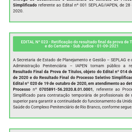
Simplificado
referente ao Edital nº 001 SEPLAG/IAPEN, de 28 
2020.
EDITAL Nº 023 - Retificação do resultado final da prova de T
e do Certame - Sub Judice - 01-09-2021
A Secretaria de Estado de Planejamento e Gestão – SEPLAG e o
Administração Penitenciária – IAPEN tornam público a re
Resultado Final da Prova de Títulos, objeto do Edital nº 014 
de 2020 e do Resultado Final do Processo Seletivo Simplifica
Edital nº 020 de 19 de outubro de 2020, em atendimento ao d
Processo
nº
0705891-56.2020.8.01.0001
, referente ao Proc
Simplificado para contratação temporária de profissionais de 
superior para garantir a continuidade do funcionamento da Unid
Saúde do Complexo Penitenciário de Rio Branco, conforme segue