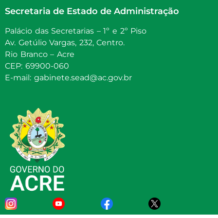
Secretaria de Estado de Administração
Palácio das Secretarias – 1º e 2º Piso
Av. Getúlio Vargas, 232, Centro.
Rio Branco – Acre
CEP: 69900-060
E-mail: gabinete.sead@ac.gov.br