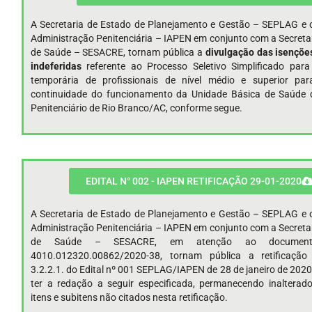
A Secretaria de Estado de Planejamento e Gestão – SEPLAG e o
Administração Penitenciária – IAPEN em conjunto com a Secreta
de Saúde – SESACRE, tornam pública a
divulgação das isençõe
indeferidas
referente ao Processo Seletivo Simplificado para
temporária de profissionais de nível médio e superior par
continuidade do funcionamento da Unidade Básica de Saúde
Penitenciário de Rio Branco/AC, conforme segue.
EDITAL N° 002 - IAPEN RETIFICAÇÃO 29-01-2020
A Secretaria de Estado de Planejamento e Gestão – SEPLAG e o
Administração Penitenciária – IAPEN em conjunto com a Secreta
de Saúde – SESACRE, em atenção ao documen
4010.012320.00862/2020-38, tornam pública a retificaçã
3.2.2.1. do Edital nº 001 SEPLAG/IAPEN de 28 de janeiro de 2020
ter a redação a seguir especificada, permanecendo inalterad
itens e subitens não citados nesta retificação.