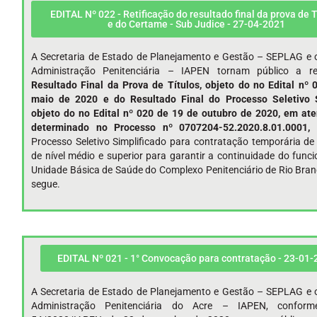
EDITAL Nº 022 - Retificação do resultado final da prova de T
e do Certame - Sub Judice - 27-04-2021
A Secretaria de Estado de Planejamento e Gestão – SEPLAG e o
Administração Penitenciária – IAPEN tornam público a re
Resultado Final da Prova de Títulos, objeto do no Edital nº
maio de 2020 e do Resultado Final do Processo Seletivo S
objeto do no Edital nº 020 de 19 de outubro de 2020, em at
determinado no Processo nº 0707204-52.2020.8.01.0001,
Processo Seletivo Simplificado para contratação temporária de 
de nível médio e superior para garantir a continuidade do fun
Unidade Básica de Saúde do Complexo Penitenciário de Rio Bra
segue.
EDITAL Nº 021 - 1° Convocação para contratação - 23-01-
A Secretaria de Estado de Planejamento e Gestão – SEPLAG e o
Administração Penitenciária do Acre – IAPEN, conform