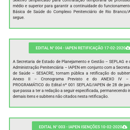
Seletivo Simplificado para contratação temporária de profissio
médio e superior para garantir a continuidade do funcionamen
Básica de Saúde do Complexo Penitenciário de Rio Branco/
segue.
EDITAL N° 004 - IAPEN RETIFICAÇÃO 17-02-2020
A Secretaria de Estado de Planejamento e Gestão – SEPLAG e o
Administração Penitenciária – IAPEN em conjunto com a Secreta
de Saúde – SESACRE, tornam pública a retificação do subitem
Anexo II – Cronograma Previsto e do ANEXO IV 
PROGRAMÁTICO do Edital nº 001 SEPLAG/IAPEN de 28 de jane
que passa a ter a redação a seguir especificada, permanecendo i
demais itens e subitens não citados nesta retificação.
EDITAL N° 003 - IAPEN ISENÇÕES 10-02-2020