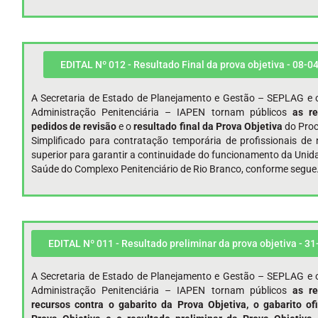
EDITAL Nº 012 - Resultado Final da prova objetiva - 08-0
A Secretaria de Estado de Planejamento e Gestão – SEPLAG e o
Administração Penitenciária – IAPEN tornam públicos
as re
pedidos de revisão
e o
resultado final da Prova Objetiva
do Proc
Simplificado para contratação temporária de profissionais de 
superior para garantir a continuidade do funcionamento da Unid
Saúde do Complexo Penitenciário de Rio Branco, conforme segue
EDITAL Nº 011 - Resultado preliminar da prova objetiva - 3
A Secretaria de Estado de Planejamento e Gestão – SEPLAG e o
Administração Penitenciária – IAPEN tornam públicos
as re
recursos contra o gabarito da Prova Objetiva, o gabarito ofi