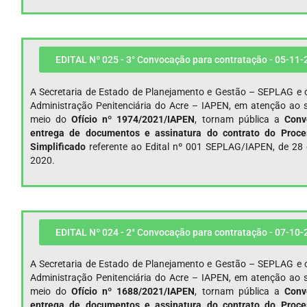
EDITAL Nº 025 - 3° Convocação para contratação - 05-11-
A Secretaria de Estado de Planejamento e Gestão – SEPLAG e o
Administração Penitenciária do Acre – IAPEN, em atenção ao s
meio do
Ofício nº 1974/2021/IAPEN
, tornam pública a
Conv
entrega de documentos e assinatura do contrato do Proce
Simplificado
referente ao Edital nº 001 SEPLAG/IAPEN, de 28 
2020.
EDITAL Nº 024 - 2° Convocação para contratação - 07-10-
A Secretaria de Estado de Planejamento e Gestão – SEPLAG e o
Administração Penitenciária do Acre – IAPEN, em atenção ao s
meio do
Ofício nº 1688/2021/IAPEN
, tornam pública a
Conv
entrega de documentos e assinatura do contrato do Proce