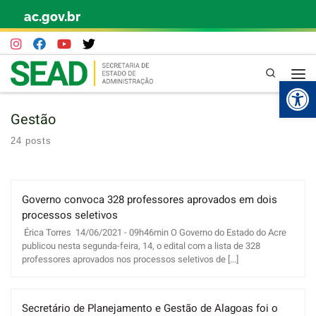
ac.gov.br
Skip to content
Pesquisa
Abr
Gestão
24 posts
Governo convoca 328 professores aprovados em dois
processos seletivos
Érica Torres 14/06/2021 - 09h46min O Governo do Estado do Acre
publicou nesta segunda-feira, 14, o edital com a lista de 328
professores aprovados nos processos seletivos de [...]
Secretário de Planejamento e Gestão de Alagoas foi o