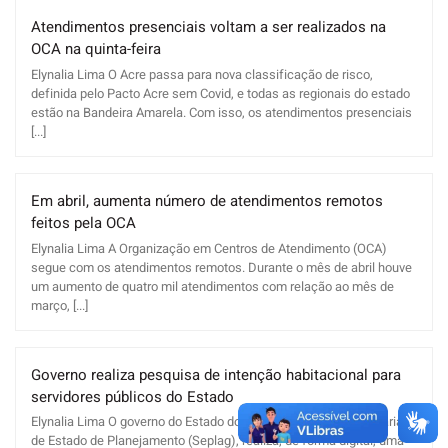
Atendimentos presenciais voltam a ser realizados na
OCA na quinta-feira
Elynalia Lima O Acre passa para nova classificação de risco,
definida pelo Pacto Acre sem Covid, e todas as regionais do estado
estão na Bandeira Amarela. Com isso, os atendimentos presenciais
[...]
Em abril, aumenta número de atendimentos remotos
feitos pela OCA
Elynalia Lima A Organização em Centros de Atendimento (OCA)
segue com os atendimentos remotos. Durante o mês de abril houve
um aumento de quatro mil atendimentos com relação ao mês de
março, [...]
Governo realiza pesquisa de intenção habitacional para
servidores públicos do Estado
Elynalia Lima O governo do Estado do Acre, por meio da Secretaria
de Estado de Planejamento (Seplag), realiza, de forma digital, uma