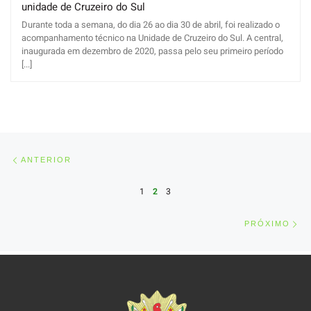
unidade de Cruzeiro do Sul
Durante toda a semana, do dia 26 ao dia 30 de abril, foi realizado o
acompanhamento técnico na Unidade de Cruzeiro do Sul. A central,
inaugurada em dezembro de 2020, passa pelo seu primeiro período
[...]
Posts navigation
Anterior
ANTERIOR
1
2
3
Pr
PRÓXIMO