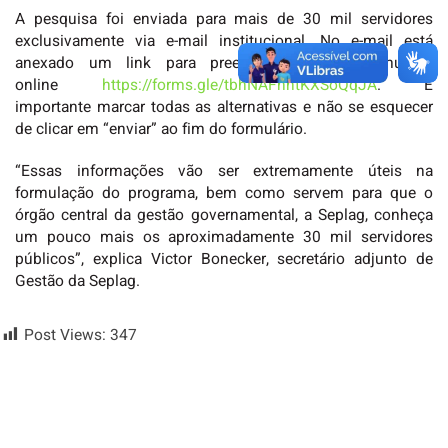
A pesquisa foi enviada para mais de 30 mil servidores
exclusivamente via e-mail institucional. No e-mail está
anexado um link para preenchimento de formulário
online
https://forms.gle/tbhNAFhhtKXSoQqJA
. É
importante marcar todas as alternativas e não se esquecer
de clicar em “enviar” ao fim do formulário.
“Essas informações vão ser extremamente úteis na
formulação do programa, bem como servem para que o
órgão central da gestão governamental, a Seplag, conheça
um pouco mais os aproximadamente 30 mil servidores
públicos”, explica Victor Bonecker, secretário adjunto de
Gestão da Seplag.
Post Views:
347