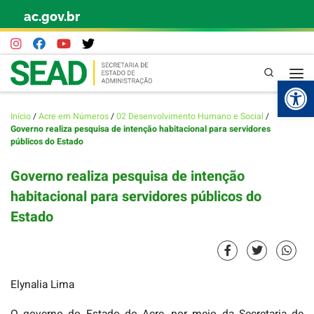
ac.gov.br
Skip to content
Pesquisa
Abr
Início
/
Acre em Números
/
02 Desenvolvimento Humano e Social
/
Governo realiza pesquisa de intenção habitacional para servidores
públicos do Estado
Governo realiza pesquisa de intenção
habitacional para servidores públicos do
Estado
Elynalia Lima