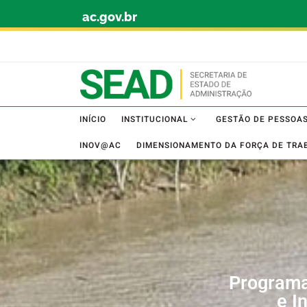
ac.gov.br
Skip to content
INÍCIO
INSTITUCIONAL
GESTÃO DE PESSOA
INOV@AC
DIMENSIONAMENTO DA FORÇA DE TRA
Programa
e I