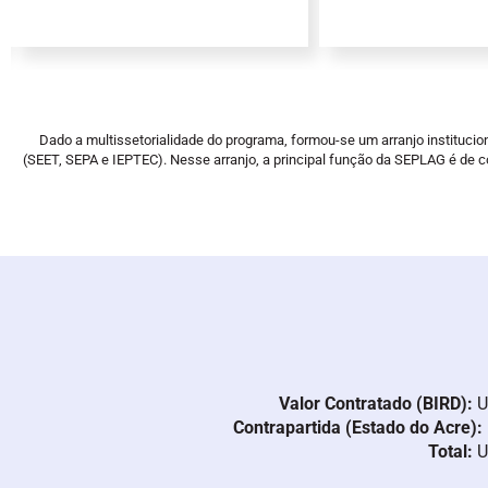
Dado a multissetorialidade do programa, formou-se um arranjo institucio
(SEET, SEPA e IEPTEC). Nesse arranjo, a principal função da SEPLAG é d
Valor Contratado (BIRD):
U
Contrapartida (Estado do Acre):
Total:
U