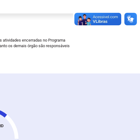
ais atividades encerradas no Programa
anto os demais órgão são responsáveis
RD