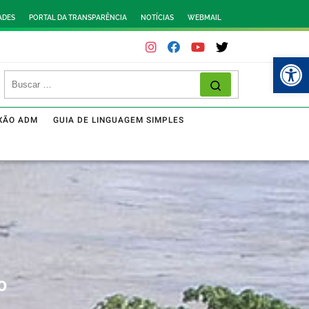
ADES
PORTAL DA TRANSPARÊNCIA
NOTÍCIAS
WEBMAIL
Abr
XÃO ADM
GUIA DE LINGUAGEM SIMPLES
o