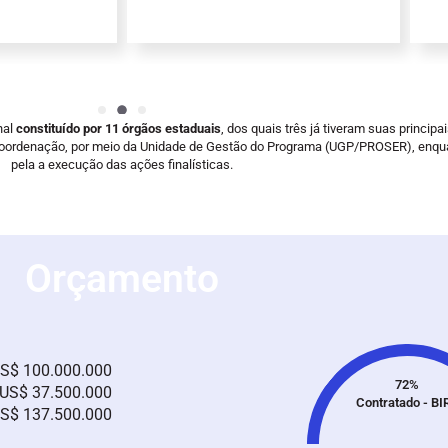
nal
constituído por 11 órgãos estaduais
, dos quais três já tiveram suas princip
e coordenação, por meio da Unidade de Gestão do Programa (UGP/PROSER), enqu
pela a execução das ações finalísticas.
Orçamento
S$ 100.000.000
72%
US$ 37.500.000
Contratado - BI
S$ 137.500.000