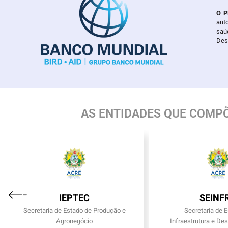
O P
auto
saú
Des
AS ENTIDADES QUE COMPÕ
IEPTEC
SEINF
Secretaria de Estado de Produção e
Secretaria de 
Agronegócio
Infraestrutura e De