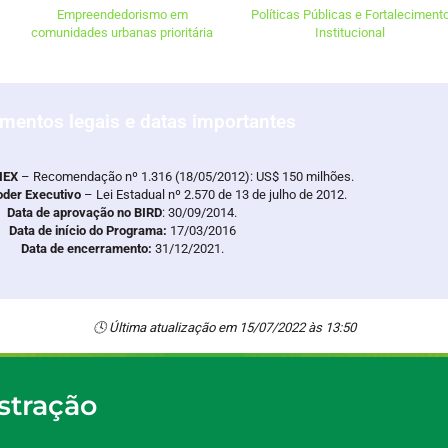
Empreendedorismo em
Políticas Públicas e Fortaleciment
comunidades urbanas prioritária
Institucional
umentos legais e datas importantes
IEX
– Recomendação nº 1.316 (18/05/2012): US$ 150 milhões.
oder Executivo
– Lei Estadual nº 2.570 de 13 de julho de 2012.
Data de aprovação no BIRD
: 30/09/2014.
Data de início do Programa:
17/03/2016
Data de encerramento:
31/12/2021.
🕓 Última atualização em 15/07/2022 às 13:50
stração