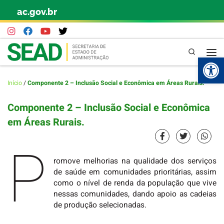
ac.gov.br
Skip to content
Pesquisa
Abr
Início
/
Componente 2 – Inclusão Social e Econômica em Áreas Rurais.
Componente 2 – Inclusão Social e Econômica
em Áreas Rurais.
P
romove melhorias na qualidade dos serviços
de saúde em comunidades prioritárias, assim
como o nível de renda da população que vive
nessas comunidades, dando apoio as cadeias
de produção selecionadas.