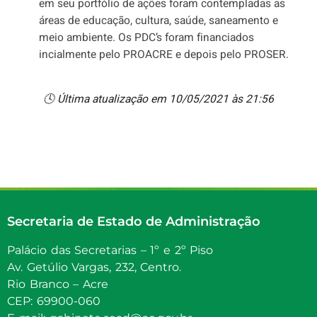
em seu portfólio de ações foram contempladas as
áreas de educação, cultura, saúde, saneamento e
meio ambiente. Os PDC’s foram financiados
incialmente pelo PROACRE e depois pelo PROSER.
🕓 Última atualização em 10/05/2021 às 21:56
Secretaria de Estado de Administração
Palácio das Secretarias – 1º e 2º Piso
Av. Getúlio Vargas, 232, Centro.
Rio Branco – Acre
CEP: 69900-060