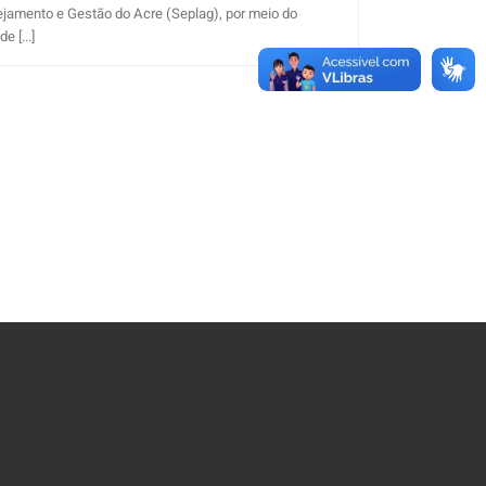
ejamento e Gestão do Acre (Seplag), por meio do
 [...]