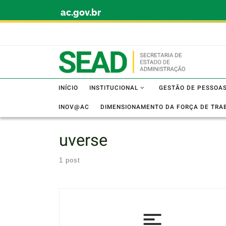
ac.gov.br
Skip to content
INÍCIO
INSTITUCIONAL
GESTÃO DE PESSOA
INOV@AC
DIMENSIONAMENTO DA FORÇA DE TRA
uverse
1 post