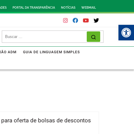
ADES
PORTAL DA TRANSPARÊNCIA
NOTÍCIAS
WEBMAIL
Abr
XÃO ADM
GUIA DE LINGUAGEM SIMPLES
o para oferta de bolsas de descontos