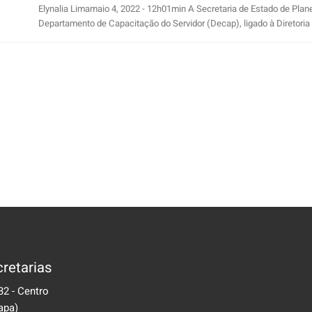
Elynalia Limamaio 4, 2022 - 12h01min A Secretaria de Estado de Plan
Departamento de Capacitação do Servidor (Decap), ligado à Diretoria de
retarias
32 - Centro
apa)