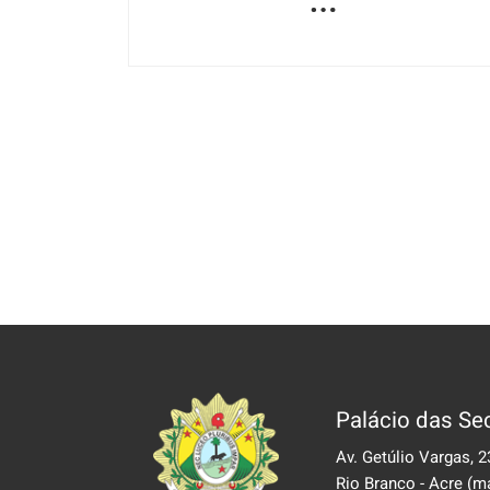
Palácio das Sec
Av. Getúlio Vargas, 2
Rio Branco - Acre
(m