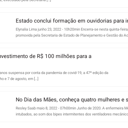
, executado pela Secretaria [...]
Estado conclui formação em ouvidorias para i
Elynalia Lima junho 23, 2022 - 10h20min Encerra-se nesta quinta-feira
promovida pela Secretaria de Estado de Planejamento e Gestão do Acre
nvestimento de R$ 100 milhões para a
 anos suspensa por conta da pandemia de covid-19, a 47ª edição da
o e 7 de agosto, em [...]
No Dia das Mães, conheça quatro mulheres e su
Resley Saab maio 8, 2022 - 07h00min Junho de 2020. A enfermeira M
intubados, ao som dos bipes intermitentes dos ventiladores mecânicos 