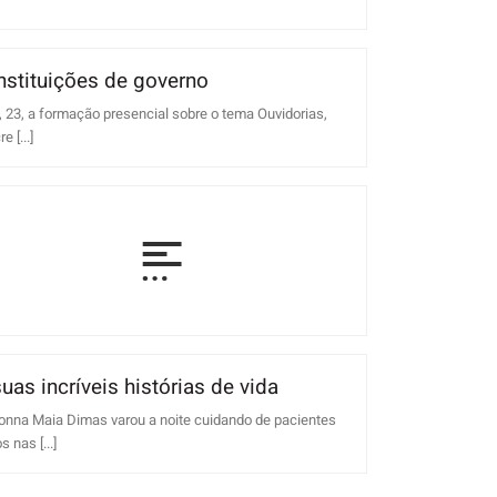
nstituições de governo
, 23, a formação presencial sobre o tema Ouvidorias,
 [...]
as incríveis histórias de vida
onna Maia Dimas varou a noite cuidando de pacientes
nas [...]