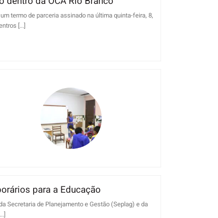
co dentro da OCA Rio Branco
termo de parceria assinado na última quinta-feira, 8,
tros [...]
orários para a Educação
 da Secretaria de Planejamento e Gestão (Seplag) e da
..]