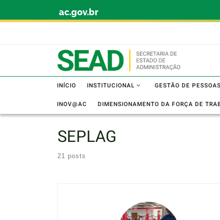
ac.gov.br
Skip to content
INÍCIO
INSTITUCIONAL
GESTÃO DE PESSOA
INOV@AC
DIMENSIONAMENTO DA FORÇA DE TRA
SEPLAG
21 posts