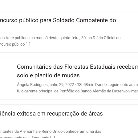
concurso público para Soldado Combatente do
do Acre publicou na manhã desta quinta-feira, 30, no Diário Oficial do
urso público [...]
Comunitários das Florestas Estaduais recebe
solo e plantio de mudas
Ângela Rodrigues junho 29, 2022 - 13h58min Dando seguimento às 
II, o gerente principal de Portfólio do Banco Alemão de Desenvolviment
riência exitosa em recuperação de áreas
sentantes da Alemanha e Reino Unido conheceram uma das