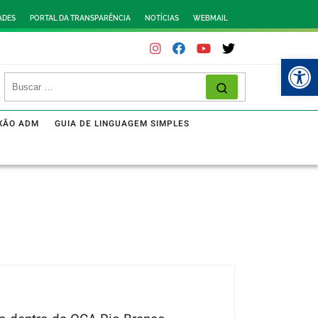
ADES
PORTAL DA TRANSPARÊNCIA
NOTÍCIAS
WEBMAIL
Abr
XÃO ADM
GUIA DE LINGUAGEM SIMPLES