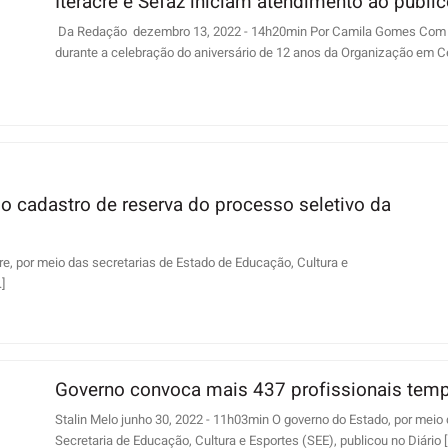
Iteracre e Sefaz iniciam atendimento ao públi
Da Redação dezembro 13, 2022 - 14h20min Por Camila Gomes Com um 
durante a celebração do aniversário de 12 anos da Organização em Cen
 cadastro de reserva do processo seletivo da
re, por meio das secretarias de Estado de Educação, Cultura e
]
Governo convoca mais 437 profissionais temp
Stalin Melo junho 30, 2022 - 11h03min O governo do Estado, por meio
Secretaria de Educação, Cultura e Esportes (SEE), publicou no Diário [.