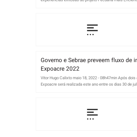
experiências exitosas do projeto Pecuária mais Eficiente
Governo e Sebrae preveem fluxo de i
Expoacre 2022
Vitor Hugo Calixto maio 18, 2022 - 08h47min Após dois
Expoacre será realizada este ano entre os dias 30 de julh