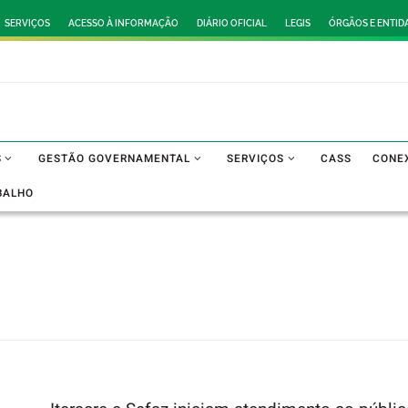
SERVIÇOS
ACESSO À INFORMAÇÃO
DIÁRIO OFICIAL
LEGIS
ÓRGÃOS E ENTID
S
GESTÃO GOVERNAMENTAL
SERVIÇOS
CASS
CONE
BALHO