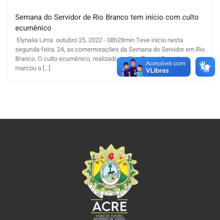
Semana do Servidor de Rio Branco tem início com culto
ecumênico
Elynalia Lima outubro 25, 2022 - 08h28min Teve início nesta
segunda-feira, 24, as comemorações da Semana do Servidor em Rio
Branco. O culto ecumênico, realizado no Cine Teatro Recreio,
marcou a [...]