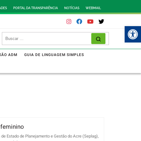
ADES
PORTAL DA TRANSPARÊNCIA
NOTÍCIAS
WEBMAIL
Abr
XÃO ADM
GUIA DE LINGUAGEM SIMPLES
 feminino
a de Estado de Planejamento e Gestão do Acre (Seplag),