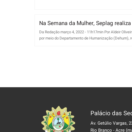
Na Semana da Mulher, Seplag realiza 
Da Redação março 4, 2022 - 11h17min Por Aldeir Olivei
por meio do Departamento de Humanização (Dehum), realiz
Palácio das Sec
Av. Getúlio Vargas, 2
Rio Branco - Acre
(m