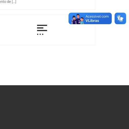
o de [...]