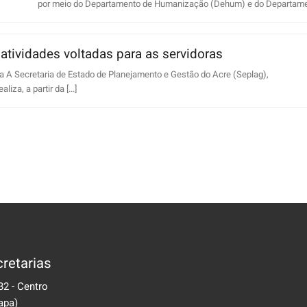
por meio do Departamento de Humanização (Dehum) e do Departament
atividades voltadas para as servidoras
ra A Secretaria de Estado de Planejamento e Gestão do Acre (Seplag),
a, a partir da [...]
retarias
32 - Centro
apa)