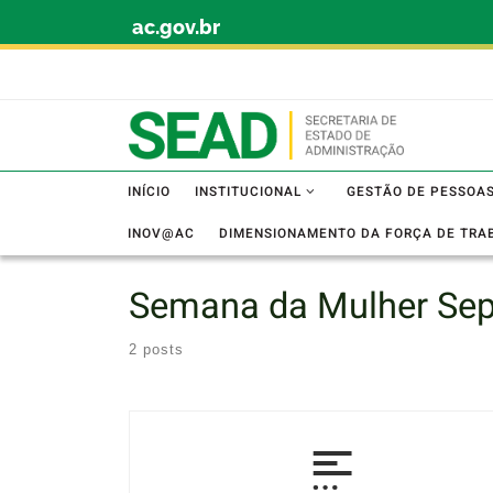
ac.gov.br
Skip to content
INÍCIO
INSTITUCIONAL
GESTÃO DE PESSOA
INOV@AC
DIMENSIONAMENTO DA FORÇA DE TRA
Semana da Mulher Sep
2 posts