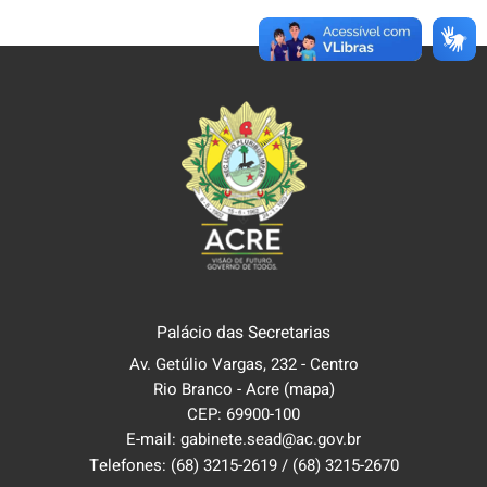
Palácio das Secretarias
Av. Getúlio Vargas, 232 - Centro
Rio Branco - Acre
(mapa)
CEP: 69900-100
E-mail: gabinete.sead@ac.gov.br
Telefones:
(68) 3215-2619
/
(68) 3215-2670