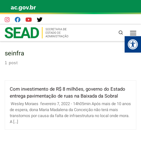
ac.gov.br
Skip to content
Pesquisa
Abr
seinfra
1 post
Com investimento de R$ 8 milhões, governo do Estado
entrega pavimentação de ruas na Baixada da Sobral
Wesley Moraes fevereiro 7, 2022 - 14h05min Após mais de 10 anos
de espera, dona Maria Madalena da Conceição não terá mais
transtornos por causa da falta de infraestrutura no local onde mora.
A [...]