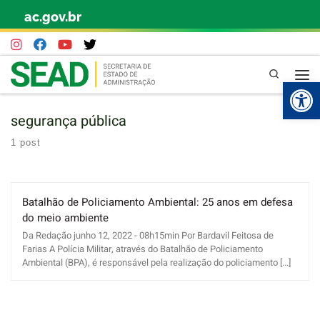
ac.gov.br
Skip to content
Pesquisa
Abr
segurança pública
1 post
Batalhão de Policiamento Ambiental: 25 anos em defesa
do meio ambiente
Da Redação junho 12, 2022 - 08h15min Por Bardavil Feitosa de
Farias A Polícia Militar, através do Batalhão de Policiamento
Ambiental (BPA), é responsável pela realização do policiamento [...]