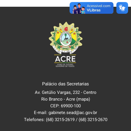
Palácio das Secretarias
Av. Getúlio Vargas, 232 - Centro
Rio Branco - Acre
(mapa)
CEP: 69900-100
E-mail: gabinete.sead@ac.gov.br
Telefones:
(68) 3215-2619
/
(68) 3215-2670