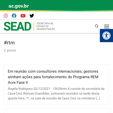
ac.gov.br
Skip to content
Pesquisa
Abr
#rtm
2 posts
Em reunião com consultores internacionais, gestores
alinham ações para fortalecimento do Programa REM
Acre Fase II
Ângela Rodrigues 02/12/2021 - 15h28min A convite do secretário da
Casa Civil, Rômulo Grandidier, estiveram reunidos na tarde desta
quarta-feira, 1º, na sala de reunião da Casa Civil, os membros [...]