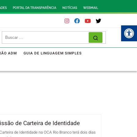
ADES
PORTAL DA TRANSPARÊNCIA
NOTÍCIAS
WEBMAIL
Abr
XÃO ADM
GUIA DE LINGUAGEM SIMPLES
são de Carteira de Identidade
Carteira de Identidade na OCA Rio Branco terá dois dias