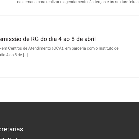
na semana para realizar o agendamento: às terças e às sextas-feiras, n
emissão de RG do dia 4 ao 8 de abril
o em Centros de Atendimento (OCA), em parceria com o Instituto de
ia 4 ao 8 de [...]
retarias