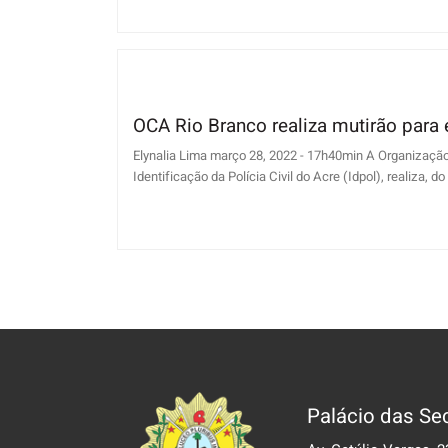
OCA Rio Branco realiza mutirão para 
Elynalia Lima março 28, 2022 - 17h40min A Organizaçã
Identificação da Polícia Civil do Acre (Idpol), realiza, do d
Palácio das Sec