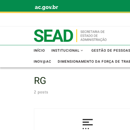
ac.gov.br
Skip to content
INÍCIO
INSTITUCIONAL
GESTÃO DE PESSOA
INOV@AC
DIMENSIONAMENTO DA FORÇA DE TRA
RG
2 posts