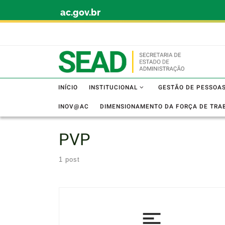
ac.gov.br
Skip to content
INÍCIO
INSTITUCIONAL
GESTÃO DE PESSOA
INOV@AC
DIMENSIONAMENTO DA FORÇA DE TRA
PVP
1 post