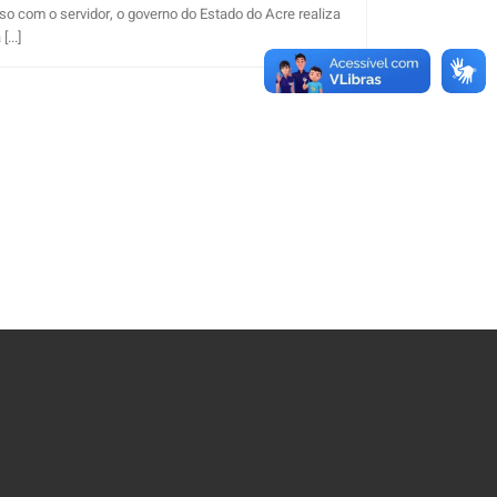
o com o servidor, o governo do Estado do Acre realiza
...]