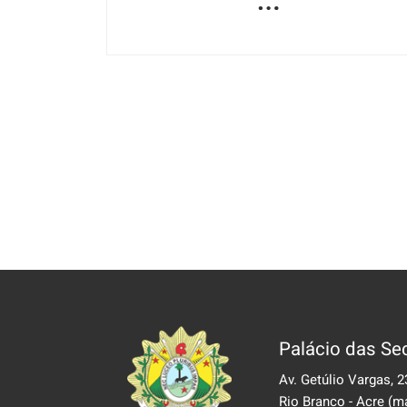
Palácio das Sec
Av. Getúlio Vargas, 2
Rio Branco - Acre
(m