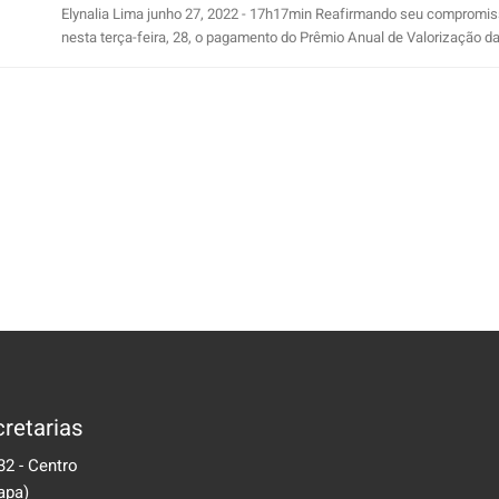
Elynalia Lima junho 27, 2022 - 17h17min Reafirmando seu compromiss
nesta terça-feira, 28, o pagamento do Prêmio Anual de Valorização da [
retarias
32 - Centro
apa)