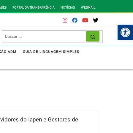
ADES
PORTAL DA TRANSPARÊNCIA
NOTÍCIAS
WEBMAIL
Abr
XÃO ADM
GUIA DE LINGUAGEM SIMPLES
vidores do Iapen e Gestores de