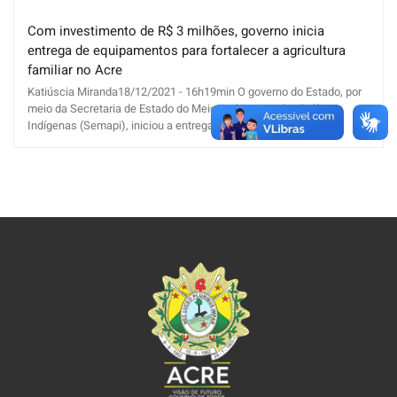
Com investimento de R$ 3 milhões, governo inicia
entrega de equipamentos para fortalecer a agricultura
familiar no Acre
Katiúscia Miranda18/12/2021 - 16h19min O governo do Estado, por
meio da Secretaria de Estado do Meio Ambiente e das Políticas
Indígenas (Semapi), iniciou a entrega de equipamentos com [...]