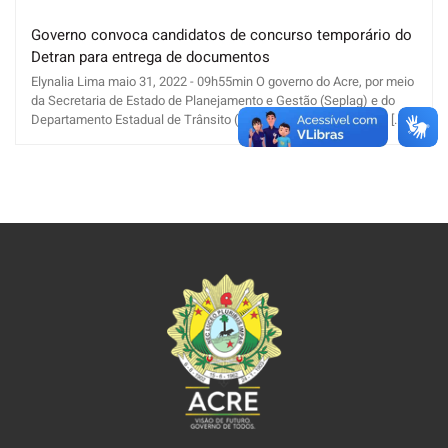
Governo convoca candidatos de concurso temporário do
Detran para entrega de documentos
Elynalia Lima maio 31, 2022 - 09h55min O governo do Acre, por meio
da Secretaria de Estado de Planejamento e Gestão (Seplag) e do
Departamento Estadual de Trânsito (Detran), publicou no Diário [...]