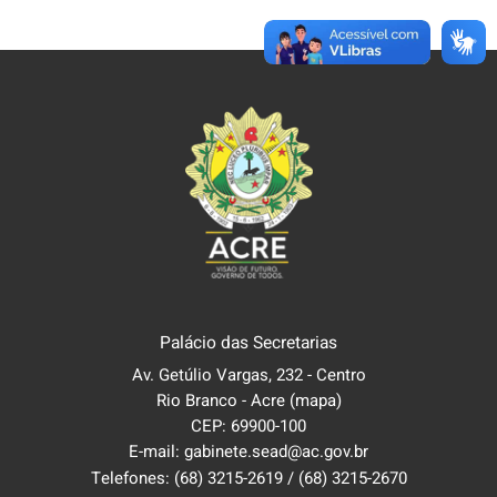
Palácio das Secretarias
Av. Getúlio Vargas, 232 - Centro
Rio Branco - Acre
(mapa)
CEP: 69900-100
E-mail: gabinete.sead@ac.gov.br
Telefones:
(68) 3215-2619
/
(68) 3215-2670