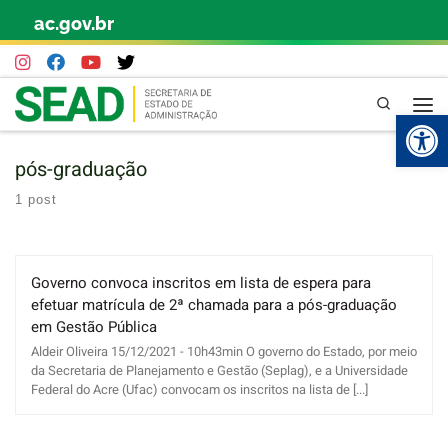
ac.gov.br
Skip to content
Pesquisa
Abr
pós-graduação
1 post
Governo convoca inscritos em lista de espera para
efetuar matrícula de 2ª chamada para a pós-graduação
em Gestão Pública
Aldeir Oliveira 15/12/2021 - 10h43min O governo do Estado, por meio
da Secretaria de Planejamento e Gestão (Seplag), e a Universidade
Federal do Acre (Ufac) convocam os inscritos na lista de [...]